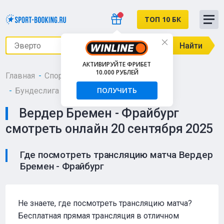
ТОП 10 БК
Найти
АКТИВИРУЙТЕ ФРИБЕТ
10.000 РУБЛЕЙ
Главная
Спортивные трансляции
Футбол
ПОЛУЧИТЬ
Бундеслига
Вердер Бремен Фрайбург
Вердер Бремен - Фрайбург
смотреть онлайн 20 сентября 2025
Где посмотреть трансляцию матча Вердер
Бремен - Фрайбург
Не знаете, где посмотреть трансляцию матча?
Бесплатная прямая трансляция в отличном