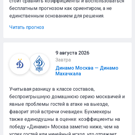
стоит сравнить коэффициенты и воспользоваться
бесплатным прогнозом как ориентиром, а не
единственным основанием для решения.
Читать прогноз
9 августа 2026
Завтра
Динамо Москва — Динамо
Махачкала
Учитывая разницу в классе составов,
беспроигрышную домашнюю серию москвичей и
явные проблемы гостей в атаке на выезде,
фаворит этой встречи очевиден. Букмекеры
также единодушны в оценке: коэффициенты на
победу «Динамо» Москва заметно ниже, чем на
успех гостей или ничейный исход, что отражает