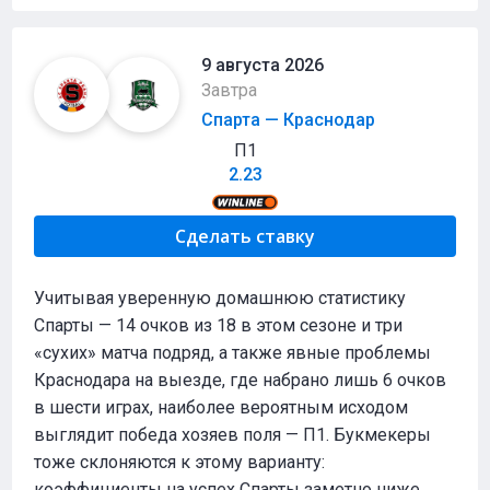
9 августа 2026
Завтра
Спарта — Краснодар
П1
2.23
Сделать ставку
Учитывая уверенную домашнюю статистику
Спарты — 14 очков из 18 в этом сезоне и три
«сухих» матча подряд, а также явные проблемы
Краснодара на выезде, где набрано лишь 6 очков
в шести играх, наиболее вероятным исходом
выглядит победа хозяев поля — П1. Букмекеры
тоже склоняются к этому варианту:
коэффициенты на успех Спарты заметно ниже,