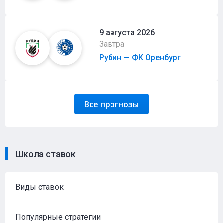
9 августа 2026
Завтра
Рубин — ФК Оренбург
Все прогнозы
Школа ставок
Виды ставок
Популярные стратегии