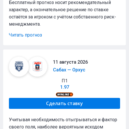
Бесплатный прогноз носит рекомендательный
характер, а окончательное решение по ставке
остаётся за игроком с учётом собственного риск-
менеджмента.
Читать прогноз
11 августа 2026
Сабах — Орхус
П1
1.97
Сделать ставку
Учитывая необходимость отыгрываться и фактор
своего поля, наиболее вероятным исходом