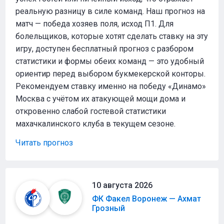
реальную разницу в силе команд. Наш прогноз на
матч — победа хозяев поля, исход П1. Для
болельщиков, которые хотят сделать ставку на эту
игру, доступен бесплатный прогноз с разбором
статистики и формы обеих команд — это удобный
ориентир перед выбором букмекерской конторы.
Рекомендуем ставку именно на победу «Динамо»
Москва с учётом их атакующей мощи дома и
откровенно слабой гостевой статистики
махачкалинского клуба в текущем сезоне.
Читать прогноз
10 августа 2026
ФК Факел Воронеж — Ахмат
Грозный