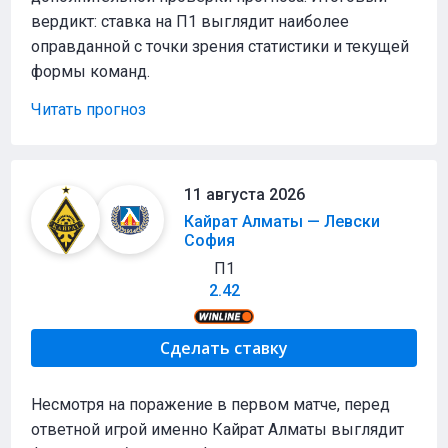
вердикт: ставка на П1 выглядит наиболее
оправданной с точки зрения статистики и текущей
формы команд.
Читать прогноз
11 августа 2026
Кайрат Алматы — Левски
София
П1
2.42
Сделать ставку
Несмотря на поражение в первом матче, перед
ответной игрой именно Кайрат Алматы выглядит