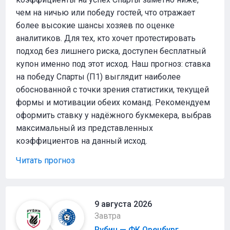
чем на ничью или победу гостей, что отражает
более высокие шансы хозяев по оценке
аналитиков. Для тех, кто хочет протестировать
подход без лишнего риска, доступен бесплатный
купон именно под этот исход. Наш прогноз: ставка
на победу Спарты (П1) выглядит наиболее
обоснованной с точки зрения статистики, текущей
формы и мотивации обеих команд. Рекомендуем
оформить ставку у надёжного букмекера, выбрав
максимальный из представленных
коэффициентов на данный исход.
Читать прогноз
9 августа 2026
Завтра
Рубин — ФК Оренбург