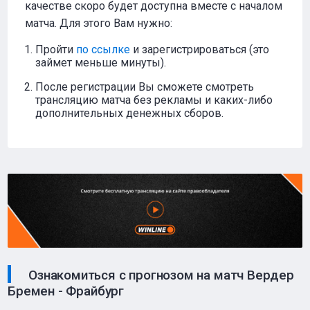
качестве скоро будет доступна вместе с началом
матча. Для этого Вам нужно:
Пройти
по ссылке
и зарегистрироваться (это
займет меньше минуты).
После регистрации Вы сможете смотреть
трансляцию матча без рекламы и каких-либо
дополнительных денежных сборов.
Ознакомиться с прогнозом на матч Вердер
Бремен - Фрайбург