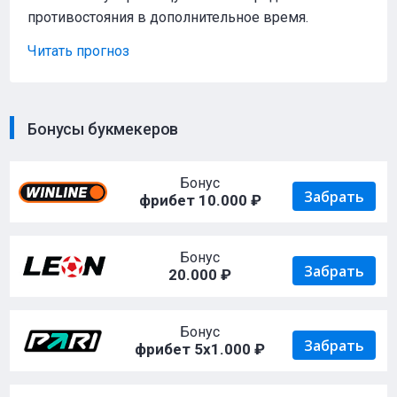
противостояния в дополнительное время.
Читать прогноз
Бонусы букмекеров
Бонус
Забрать
фрибет 10.000 ₽
Бонус
Забрать
20.000 ₽
Бонус
Забрать
фрибет 5х1.000 ₽