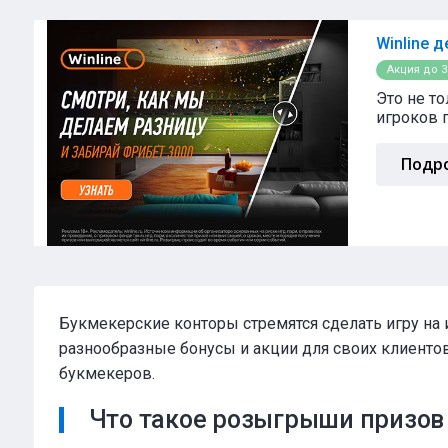
Winline 
Акция до 3
Это не т
игроков 
Подр
Букмекерские конторы стремятся сделать игру на 
разнообразные бонусы и акции для своих клиенто
букмекеров.
Что такое розыгрыши призов