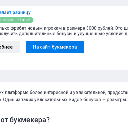
делает разницу
1.12.2026 - 145 дней
олько фрибет новым игрокам в размере 3000 рублей. Это ш
получить дополнительные бонусы и улучшенные условия дл
обнее
На сайт букмекера
их платформе более интересной и увлекательной, предоста
в. Один из таких увлекательных видов бонусов — розыгры
 от букмекера?