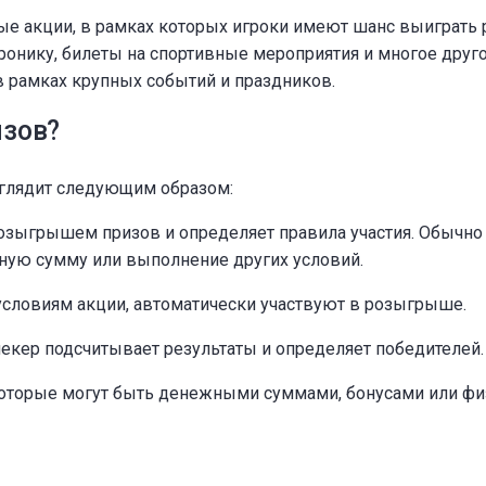
ые акции, в рамках которых игроки имеют шанс выиграть
тронику, билеты на спортивные мероприятия и многое друго
 рамках крупных событий и праздников.
зов?
глядит следующим образом:
озыгрышем призов и определяет правила участия. Обычно 
ную сумму или выполнение других условий.
 условиям акции, автоматически участвуют в розыгрыше.
екер подсчитывает результаты и определяет победителей.
 которые могут быть денежными суммами, бонусами или ф