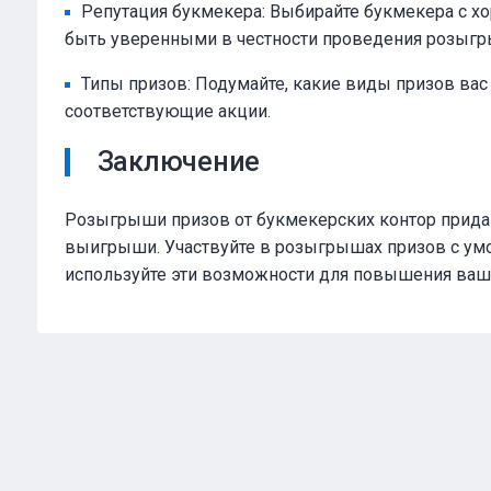
Репутация букмекера: Выбирайте букмекера с х
быть уверенными в честности проведения розыг
Типы призов: Подумайте, какие виды призов ва
соответствующие акции.
Заключение
Розыгрыши призов от букмекерских контор прида
выигрыши. Участвуйте в розыгрышах призов с ум
используйте эти возможности для повышения ваших