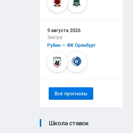
9 августа 2026
Завтра
Рубин — ФК Оренбург
Все прогнозы
Школа ставок