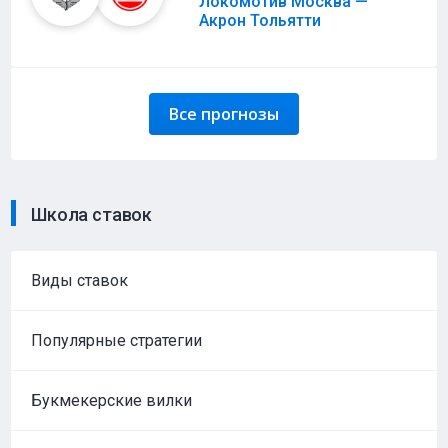
Локомотив Москва —
Акрон Тольятти
Все прогнозы
Школа ставок
Виды ставок
Популярные стратегии
Букмекерские вилки