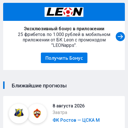
Эксклюзивный бонус в приложении
25 фрибетов по 1.000 рублей в мобильном
приложении от БК Leon с промокодом
"LEONapps".
Получить Бонус
Ближайшие прогнозы
8 августа 2026
Завтра
ФК Ростов — ЦСКА М