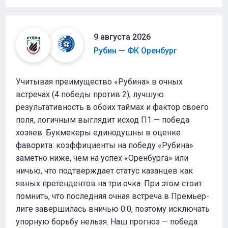
9 августа 2026
Рубин — ФК Оренбург
Учитывая преимущество «Рубина» в очных
встречах (4 победы против 2), лучшую
результативность в обоих таймах и фактор своего
поля, логичным выглядит исход П1 — победа
хозяев. Букмекеры единодушны в оценке
фаворита: коэффициенты на победу «Рубина»
заметно ниже, чем на успех «Оренбурга» или
ничью, что подтверждает статус казанцев как
явных претендентов на три очка. При этом стоит
помнить, что последняя очная встреча в Премьер-
лиге завершилась вничью 0:0, поэтому исключать
упорную борьбу нельзя. Наш прогноз — победа