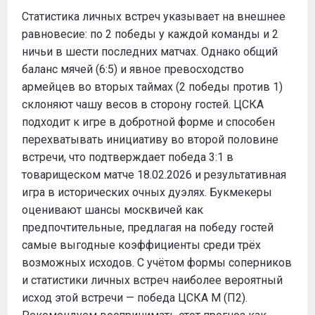
Статистика личных встреч указывает на внешнее
равновесие: по 2 победы у каждой команды и 2
ничьи в шести последних матчах. Однако общий
баланс мячей (6:5) и явное превосходство
армейцев во вторых таймах (2 победы против 1)
склоняют чашу весов в сторону гостей. ЦСКА
подходит к игре в добротной форме и способен
перехватывать инициативу во второй половине
встречи, что подтверждает победа 3:1 в
товарищеском матче 18.02.2026 и результативная
игра в исторических очных дуэлях. Букмекеры
оценивают шансы москвичей как
предпочтительные, предлагая на победу гостей
самые выгодные коэффициенты среди трёх
возможных исходов. С учётом формы соперников
и статистики личных встреч наиболее вероятный
исход этой встречи — победа ЦСКА М (П2).