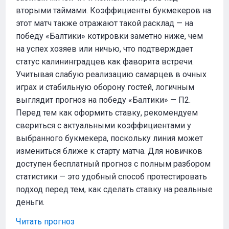
вторыми таймами. Коэффициенты букмекеров на
этот матч также отражают такой расклад — на
победу «Балтики» котировки заметно ниже, чем
на успех хозяев или ничью, что подтверждает
статус калининградцев как фаворита встречи.
Учитывая слабую реализацию самарцев в очных
играх и стабильную оборону гостей, логичным
выглядит прогноз на победу «Балтики» — П2.
Перед тем как оформить ставку, рекомендуем
свериться с актуальными коэффициентами у
выбранного букмекера, поскольку линия может
измениться ближе к старту матча. Для новичков
доступен бесплатный прогноз с полным разбором
статистики — это удобный способ протестировать
подход перед тем, как сделать ставку на реальные
деньги.
Читать прогноз