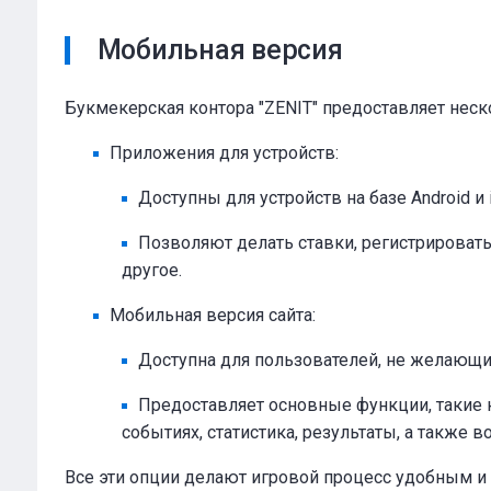
Мобильная версия
Букмекерская контора "ZENIT" предоставляет нес
Приложения для устройств:
Доступны для устройств на базе Android и 
Позволяют делать ставки, регистрировать
другое.
Мобильная версия сайта:
Доступна для пользователей, не желающи
Предоставляет основные функции, такие к
событиях, статистика, результаты, а также 
Все эти опции делают игровой процесс удобным и