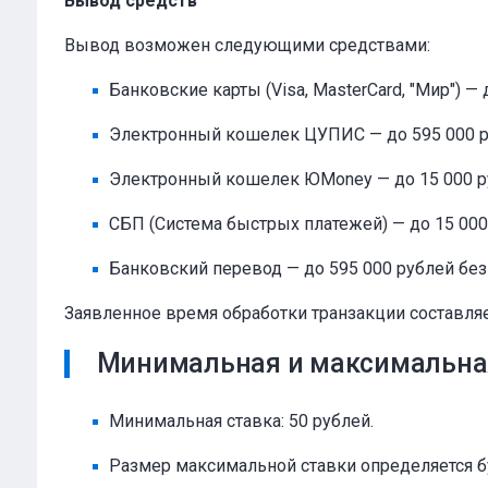
Вывод средств
Вывод возможен следующими средствами:
Банковские карты (Visa, MasterCard, "Мир") —
Электронный кошелек ЦУПИС — до 595 000 р
Электронный кошелек ЮMoney — до 15 000 ру
СБП (Система быстрых платежей) — до 15 000
Банковский перевод — до 595 000 рублей без
Заявленное время обработки транзакции составляе
Минимальная и максимальна
Минимальная ставка: 50 рублей.
Размер максимальной ставки определяется б