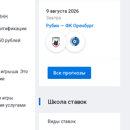
9 августа 2026
ИНН.
Завтра
Рубин — ФК Оренбург
ентификации.
50 рублей
ыигрыша. Это
Все прогнозы
ие
 игры.
Школа ставок
ия услугами
Виды ставок