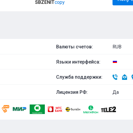
SBZENIT
copy
Валюты счетов:
RUB
Языки интерфейса:
Служба поддержки:
Лицензия РФ:
Да