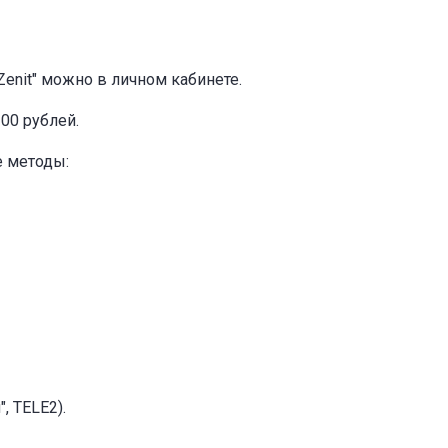
Zenit" можно в личном кабинете.
00 рублей.
 методы:
, TELE2).