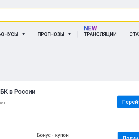
NEW
БОНУСЫ
ПРОГНОЗЫ
ТРАНСЛЯЦИИ
СТА
 БК в России
Перейт
ит:
Бонус - купон:
Получ