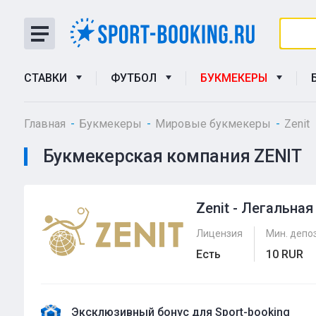
СТАВКИ
ФУТБОЛ
БУКМЕКЕРЫ
Главная
Букмекеры
Мировые букмекеры
Zenit
Букмекерская компания ZENIT
Zenit - Легальная
Лицензия
Мин. депоз
Есть
10 RUR
Эксклюзивный бонус для Sport-booking