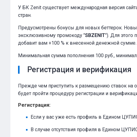
У БК Zenit существует международная версия сайта,
стран.
Предусмотрены бонусы для новых беттерок. Новый
эксклюзивному промокоду "
SBZENIT
"). Для этог
добавит вам +100 % к внесенной денежной сумме.
Минимальная сумма пополнения 100 руб., минималь
Регистрация и верификация
Прежде чем приступить к размещению ставок на о
будет пройти процедуру регистрации и верификации
Регистрация:
Если у вас уже есть профиль в Едином ЦУПИС
В случае отсутствия профиля в Едином ЦУПИС