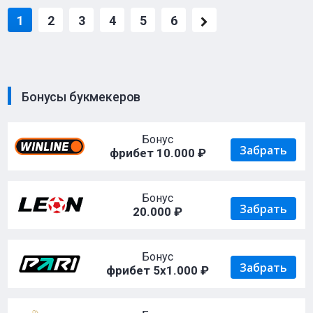
1
2
3
4
5
6
Бонусы букмекеров
Бонус
Забрать
фрибет 10.000 ₽
Бонус
Забрать
20.000 ₽
Бонус
Забрать
фрибет 5х1.000 ₽