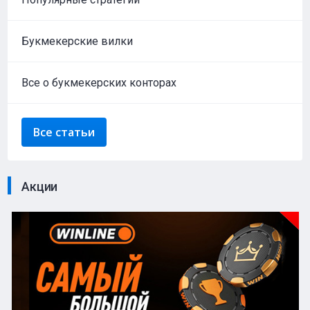
Букмекерские вилки
Все о букмекерских конторах
Все статьи
Акции