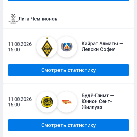
Лига Чемпионов
Кайрат Алматы —
11.08.2026
Левски София
15:00
Смотреть статистику
Будё-Глимт —
11.08.2026
Юнион Сент-
16:00
Жиллуаз
Смотреть статистику