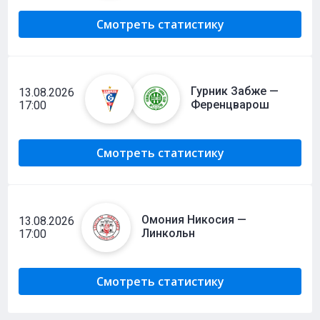
Смотреть статистику
Гурник Забже —
13.08.2026
Ференцварош
17:00
Смотреть статистику
Омония Никосия —
13.08.2026
Линкольн
17:00
Смотреть статистику