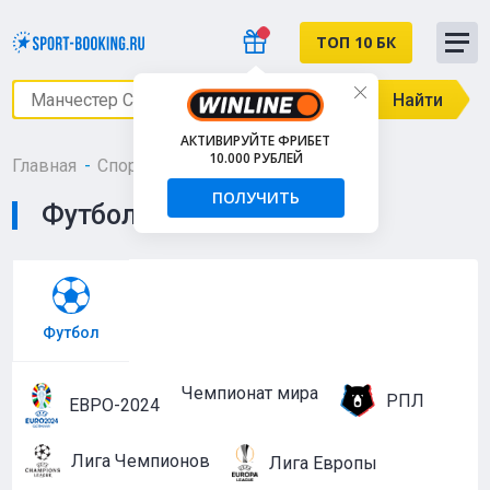
ТОП 10 БК
Найти
АКТИВИРУЙТЕ ФРИБЕТ
10.000 РУБЛЕЙ
Главная
Спортивная статистика
Футбол
ПОЛУЧИТЬ
Футбольная статистика
Футбол
Чемпионат мира
РПЛ
ЕВРО-2024
Лига Чемпионов
Лига Европы