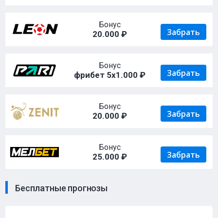
Бонус
Забрать
20.000 ₽
Бонус
Забрать
фрибет 5х1.000 ₽
Бонус
Забрать
20.000 ₽
Бонус
Забрать
25.000 ₽
Бесплатные прогнозы