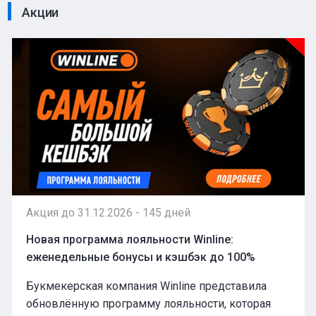
Акции
Акция до 31.12.2026 - 145 дней
Новая программа лояльности Winline:
еженедельные бонусы и кэшбэк до 100%
Букмекерская компания Winline представила
обновлённую программу лояльности, которая