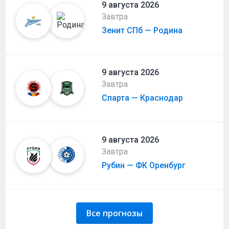
9 августа 2026
Завтра
Зенит СПб — Родина
9 августа 2026
Завтра
Спарта — Краснодар
9 августа 2026
Завтра
Рубин — ФК Оренбург
Все прогнозы