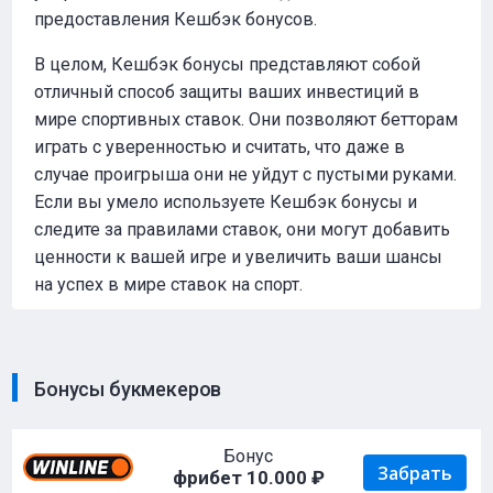
предоставления Кешбэк бонусов.
В целом, Кешбэк бонусы представляют собой
отличный способ защиты ваших инвестиций в
мире спортивных ставок. Они позволяют бетторам
играть с уверенностью и считать, что даже в
случае проигрыша они не уйдут с пустыми руками.
Если вы умело используете Кешбэк бонусы и
следите за правилами ставок, они могут добавить
ценности к вашей игре и увеличить ваши шансы
на успех в мире ставок на спорт.
Бонусы букмекеров
Бонус
Забрать
фрибет 10.000 ₽