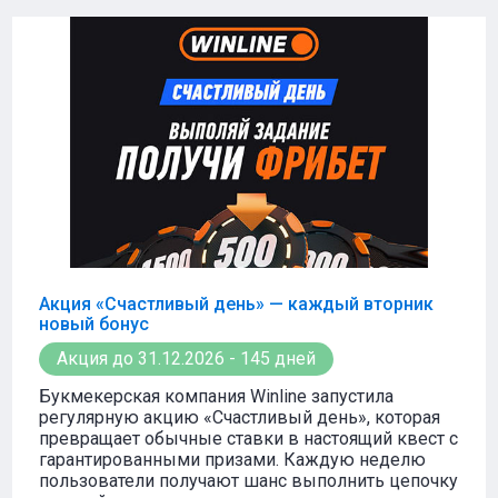
Акция «Счастливый день» — каждый вторник
новый бонус
Акция до 31.12.2026 - 145 дней
Букмекерская компания Winline запустила
регулярную акцию «Счастливый день», которая
превращает обычные ставки в настоящий квест с
гарантированными призами. Каждую неделю
пользователи получают шанс выполнить цепочку