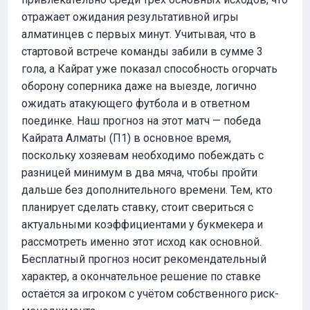
отражает ожидания результативной игры
алматинцев с первых минут. Учитывая, что в
стартовой встрече команды забили в сумме 3
гола, а Кайрат уже показал способность огорчать
оборону соперника даже на выезде, логично
ожидать атакующего футбола и в ответном
поединке. Наш прогноз на этот матч — победа
Кайрата Алматы (П1) в основное время,
поскольку хозяевам необходимо побеждать с
разницей минимум в два мяча, чтобы пройти
дальше без дополнительного времени. Тем, кто
планирует сделать ставку, стоит свериться с
актуальными коэффициентами у букмекера и
рассмотреть именно этот исход как основной.
Бесплатный прогноз носит рекомендательный
характер, а окончательное решение по ставке
остаётся за игроком с учётом собственного риск-