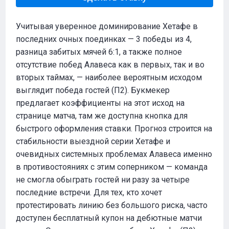
Учитывая уверенное доминирование Хетафе в
последних очных поединках — 3 победы из 4,
разница забитых мячей 6:1, а также полное
отсутствие побед Алавеса как в первых, так и во
вторых таймах, — наиболее вероятным исходом
выглядит победа гостей (П2). Букмекер
предлагает коэффициенты на этот исход на
странице матча, там же доступна кнопка для
быстрого оформления ставки. Прогноз строится на
стабильности выездной серии Хетафе и
очевидных системных проблемах Алавеса именно
в противостояниях с этим соперником — команда
не смогла обыграть гостей ни разу за четыре
последние встречи. Для тех, кто хочет
протестировать линию без большого риска, часто
доступен бесплатный купон на дебютные матчи