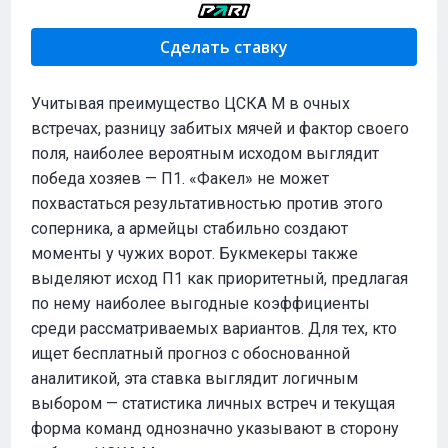
Сделать ставку
Учитывая преимущество ЦСКА М в очных
встречах, разницу забитых мячей и фактор своего
поля, наиболее вероятным исходом выглядит
победа хозяев — П1. «Факел» не может
похвастаться результативностью против этого
соперника, а армейцы стабильно создают
моменты у чужих ворот. Букмекеры также
выделяют исход П1 как приоритетный, предлагая
по нему наиболее выгодные коэффициенты
среди рассматриваемых вариантов. Для тех, кто
ищет бесплатный прогноз с обоснованной
аналитикой, эта ставка выглядит логичным
выбором — статистика личных встреч и текущая
форма команд однозначно указывают в сторону