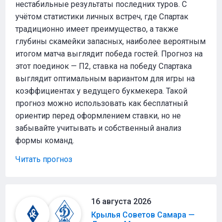
нестабильные результаты последних туров. С
учётом статистики личных встреч, где Спартак
традиционно имеет преимущество, а также
глубины скамейки запасных, наиболее вероятным
итогом матча выглядит победа гостей. Прогноз на
этот поединок — П2, ставка на победу Спартака
выглядит оптимальным вариантом для игры на
коэффициентах у ведущего букмекера. Такой
прогноз можно использовать как бесплатный
ориентир перед оформлением ставки, но не
забывайте учитывать и собственный анализ
формы команд.
Читать прогноз
16 августа 2026
Крылья Советов Самара —