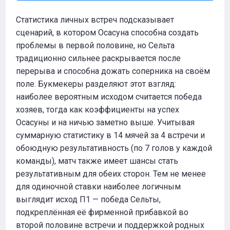
Статистика личных встреч подсказывает
сценарий, в котором Осасуна способна создать
проблемы в первой половине, но Сельта
традиционно сильнее раскрывается после
перерыва и способна дожать соперника на своём
поле. Букмекеры разделяют этот взгляд:
наиболее вероятным исходом считается победа
хозяев, тогда как коэффициенты на успех
Осасуны и на ничью заметно выше. Учитывая
суммарную статистику в 14 мячей за 4 встречи и
обоюдную результативность (по 7 голов у каждой
команды), матч также имеет шансы стать
результативным для обеих сторон. Тем не менее
для одиночной ставки наиболее логичным
выглядит исход П1 — победа Сельты,
подкреплённая её фирменной прибавкой во
второй половине встречи и поддержкой родных