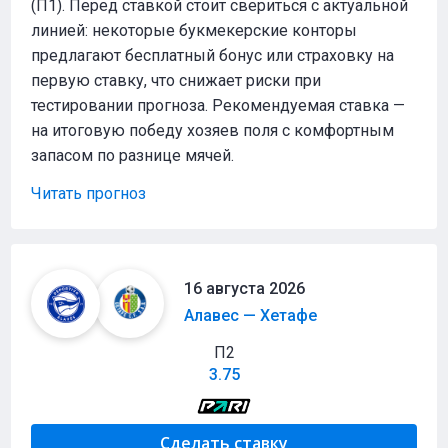
(П1). Перед ставкой стоит свериться с актуальной
линией: некоторые букмекерские конторы
предлагают бесплатный бонус или страховку на
первую ставку, что снижает риски при
тестировании прогноза. Рекомендуемая ставка —
на итоговую победу хозяев поля с комфортным
запасом по разнице мячей.
Читать прогноз
16 августа 2026
Алавес — Хетафе
П2
3.75
Сделать ставку