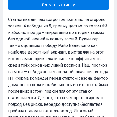
Сделать ставку
Статистика личных встреч однозначно на стороне
хозяев: 4 победы из 5, преимущество по голам 6:3
и абсолютное доминирование во вторых таймах
без единой ничьей в пользу гостей. Букмекер
также оценивает победу Райо Вальекано как
наиболее вероятный вариант, выставляя на этот
исход самые привлекательные коэффициенты
среди трёх основных линий росписи. Наш прогноз
на матч — победа хозяев поля, обозначение исхода
П1. Форма команды перед стартом сезона, фактор
домашнего поля и стабильность во вторых таймах
последних встреч подкрепляют эту ставку
статистически. Для тех, кто хочет протестировать
подход без риска, нередко доступна бесплатная
пробная ставка на этот же исход. Итоговый