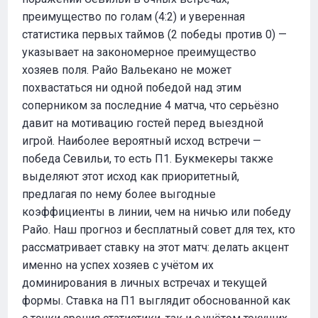
преимущество по голам (4:2) и уверенная
статистика первых таймов (2 победы против 0) —
указывает на закономерное преимущество
хозяев поля. Райо Вальекано не может
похвастаться ни одной победой над этим
соперником за последние 4 матча, что серьёзно
давит на мотивацию гостей перед выездной
игрой. Наиболее вероятный исход встречи —
победа Севильи, то есть П1. Букмекеры также
выделяют этот исход как приоритетный,
предлагая по нему более выгодные
коэффициенты в линии, чем на ничью или победу
Райо. Наш прогноз и бесплатный совет для тех, кто
рассматривает ставку на этот матч: делать акцент
именно на успех хозяев с учётом их
доминирования в личных встречах и текущей
формы. Ставка на П1 выглядит обоснованной как