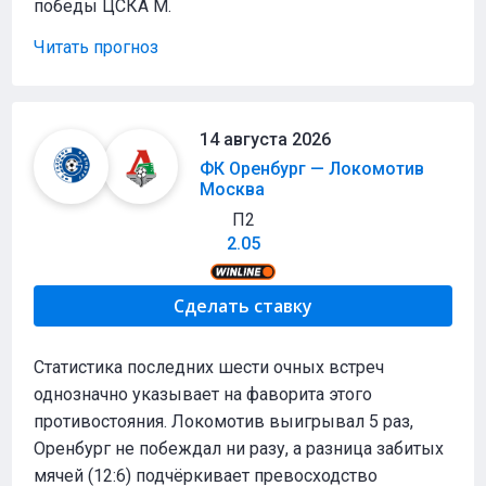
победы ЦСКА М.
Читать прогноз
14 августа 2026
ФК Оренбург — Локомотив
Москва
П2
2.05
Сделать ставку
Статистика последних шести очных встреч
однозначно указывает на фаворита этого
противостояния. Локомотив выигрывал 5 раз,
Оренбург не побеждал ни разу, а разница забитых
мячей (12:6) подчёркивает превосходство