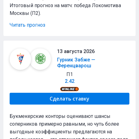
Итоговый прогноз на матч: победа Локомотива
Москвы (П2).
Читать прогноз
13 августа 2026
Гурник Забже —
Ференцварош
П1
2.42
Сделать ставку
Букмекерские конторы оценивают шансы
соперников примерно равными, но чуть более
выгодные коэффициенты предлагаются на