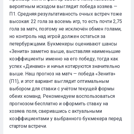
вероятным исходом выглядит победа хозяев —
П1. Средняя результативность очных встреч тоже
высокая: 22 гола за восемь игр, то есть почти 2,75
гола за матч, поэтому не исключён обмен голами,
но контроль над игрой должен остаться за
петербуржцами. Букмекеры оценивают шансы
«Зенита» заметно выше, выставляя наименьшие
коэффициенты именно на его победу, тогда как
успех «Динамо» и ничья котируются значительно
выше. Наш прогноз на матч — победа «Зенита»
(П1), и этот вариант выглядит оптимальным
выбором для ставки с учётом текущей формы
обеих команд. Рекомендуем воспользоваться
прогнозом бесплатно и оформить ставку на
хозяев поля, сверившись с актуальными
коэффициентами у выбранного букмекера перед
стартом встречи.