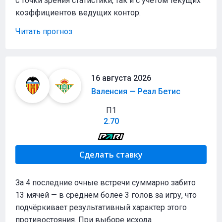
с точки зрения статистики, так и с учётом текущих
коэффициентов ведущих контор.
Читать прогноз
16 августа 2026
Валенсия — Реал Бетис
П1
2.70
Сделать ставку
За 4 последние очные встречи суммарно забито
13 мячей — в среднем более 3 голов за игру, что
подчёркивает результативный характер этого
противостояния. При выборе исхода