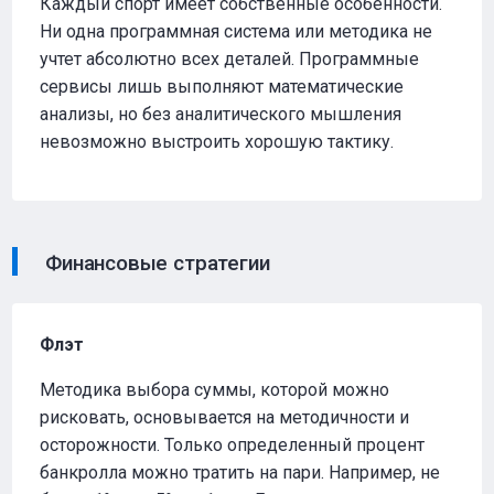
Каждый спорт имеет собственные особенности.
Ни одна программная система или методика не
учтет абсолютно всех деталей. Программные
сервисы лишь выполняют математические
анализы, но без аналитического мышления
невозможно выстроить хорошую тактику.
Финансовые стратегии
Флэт
Методика выбора суммы, которой можно
рисковать, основывается на методичности и
осторожности. Только определенный процент
банкролла можно тратить на пари. Например, не