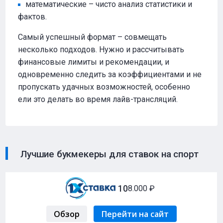
математические – чисто анализ статистики и
фактов.
Самый успешный формат – совмещать
несколько подходов. Нужно и рассчитывать
финансовые лимиты и рекомендации, и
одновременно следить за коэффициентами и не
пропускать удачных возможностей, особенно
ели это делать во время лайв-трансляций.
Лучшие букмекеры для ставок на спорт
10
8.000 ₽
Обзор
Перейти на сайт