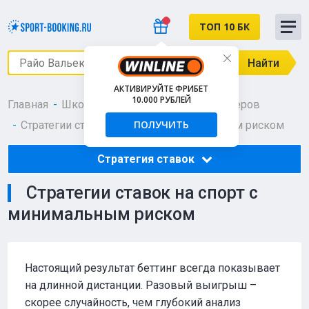
ТОП 10 БК
Найти
АКТИВИРУЙТЕ ФРИБЕТ
10.000 РУБЛЕЙ
Главная
Школа беттинга
Советы от беттеров
ПОЛУЧИТЬ
Стратегии ставок на спорт с минимальным риском
Стратегия ставок
Стратегии ставок на спорт с
минимальным риском
Настоящий результат беттинг всегда показывает
на длинной дистанции. Разовый выигрыш –
скорее случайность, чем глубокий анализ