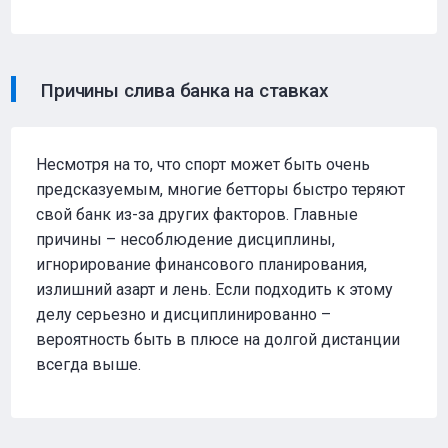
Причины слива банка на ставках
Несмотря на то, что спорт может быть очень
предсказуемым, многие бетторы быстро теряют
свой банк из-за других факторов. Главные
причины – несоблюдение дисциплины,
игнорирование финансового планирования,
излишний азарт и лень. Если подходить к этому
делу серьезно и дисциплинированно –
вероятность быть в плюсе на долгой дистанции
всегда выше.