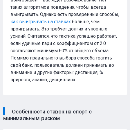
таких алгоритмов поведения, чтобы всегда
выигрывать. Однако есть проверенные способы,
как выигрывать на ставках
больше, чем
проигрывать. Это требует долгих и упорных
усилий. Считается, что тактика успешно работает,
если удачные пари с коэффициентом от 2.0
составляют минимум 60% от общего объема.
Помимо правильного выбора способа тратить
свой банк, пользователь должен принимать во
внимание и другие факторы: дистанция, %
прироста, анализ, дисциплина.
Особенности ставок на спорт с
минимальным риском