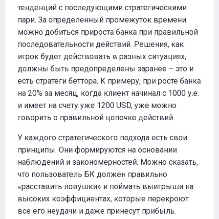
тенденций с последующими стратегическими
пари. За определенный промежуток времени
можно добиться прироста банка при правильной
последовательности действий. Решения, как
игрок будет действовать в разных ситуациях,
должны быть предопределены заранее – это и
есть стратеги беттора. К примеру, при росте банка
на 20% за месяц, когда клиент начинал с 1000 у.е.
и имеет на счету уже 1200 USD, уже можно
говорить о правильной цепочке действий.
У каждого стратегического подхода есть свои
принципы. Они формируются на основании
наблюдений и закономерностей. Можно сказать,
что пользователь БК должен правильно
«расставить ловушки» и поймать выигрыши на
высоких коэффициентах, которые перекроют
все его неудачи и даже принесут прибыль.