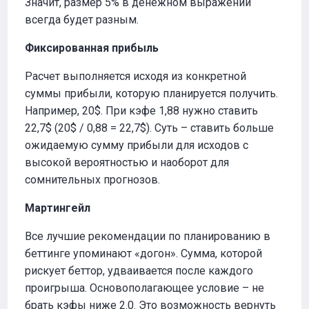
Значит, размер 5% в денежном выражении
всегда будет разным.
Фиксированная прибыль
Расчет выполняется исходя из конкретной
суммы прибыли, которую планируется получить.
Например, 20$. При кэфе 1,88 нужно ставить
22,7$ (20$ / 0,88 = 22,7$). Суть – ставить больше
ожидаемую сумму прибыли для исходов с
высокой вероятностью и наоборот для
сомнительных прогнозов.
Мартингейл
Все лучшие рекомендации по планированию в
беттинге упоминают «догон». Сумма, которой
рискует беттор, удваивается после каждого
проигрыша. Основополагающее условие – не
брать кэфы ниже 2.0. Это возможность вернуть