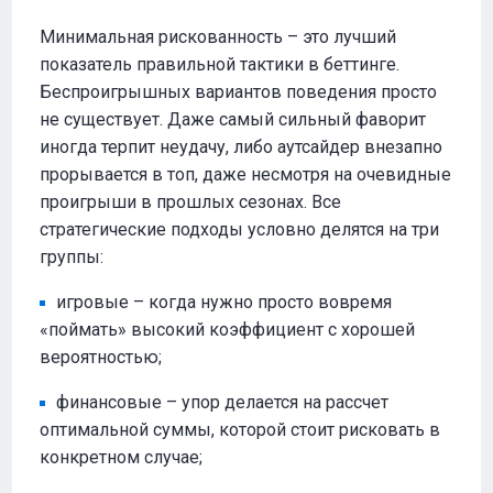
Минимальная рискованность – это лучший
показатель правильной тактики в беттинге.
Беспроигрышных вариантов поведения просто
не существует. Даже самый сильный фаворит
иногда терпит неудачу, либо аутсайдер внезапно
прорывается в топ, даже несмотря на очевидные
проигрыши в прошлых сезонах. Все
стратегические подходы условно делятся на три
группы:
игровые – когда нужно просто вовремя
«поймать» высокий коэффициент с хорошей
вероятностью;
финансовые – упор делается на рассчет
оптимальной суммы, которой стоит рисковать в
конкретном случае;