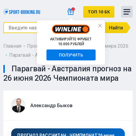
ТОП 10 БК
Найти
АКТИВИРУЙТЕ ФРИБЕТ
10.000 РУБЛЕЙ
Главная
Прогнозы
Футбол
Чемпионат мира 2026
ПОЛУЧИТЬ
Парагвай - Австралия - 26 июня 2026
Парагвай - Австралия прогноз на
26 июня 2026 Чемпионата мира
Александр Быков
ПРОГНОЗ РАССЧИТАН · ЧЕМПИОНАТ
26 июня