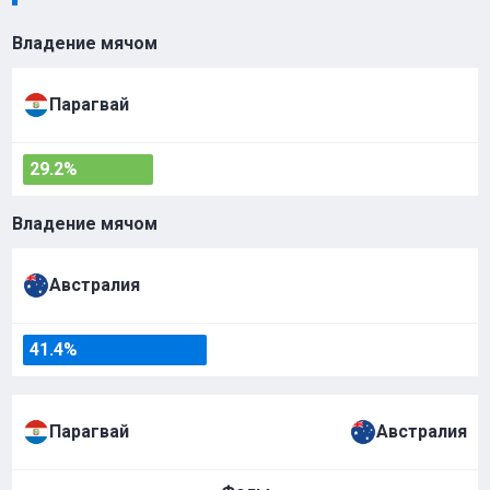
Владение мячом
Парагвай
29.2%
Владение мячом
Австралия
41.4%
Парагвай
Австралия