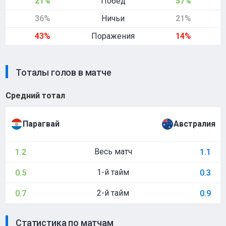
21%
Побед
57%
36%
Ничьи
21%
43%
Поражения
14%
Тоталы голов в матче
Средний тотал
Парагвай
Австралия
Весь матч
1.2
1.1
1-й тайм
0.5
0.3
2-й тайм
0.7
0.9
Статистика по матчам