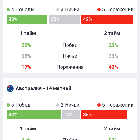
4 Победы
3 Ничьи
5 Поражений
33%
25%
42%
1 тайм
2 тайм
25%
Побед
25%
58%
Ничьи
33%
17%
Поражения
42%
Австралия
- 14 матчей
6 Побед
2 Ничьи
5 Поражений
43%
14%
36%
1 тайм
2 тайм