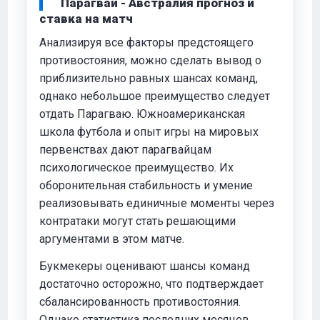
Парагвай - Австралия прогноз и
ставка на матч
Анализируя все факторы предстоящего
противостояния, можно сделать вывод о
приблизительно равных шансах команд,
однако небольшое преимущество следует
отдать Парагваю. Южноамериканская
школа футбола и опыт игры на мировых
первенствах дают парагвайцам
психологическое преимущество. Их
оборонительная стабильность и умение
реализовывать единичные моменты через
контратаки могут стать решающими
аргументами в этом матче.
Букмекеры оценивают шансы команд
достаточно осторожно, что подтверждает
сбалансированность противостояния.
Однако статистика последних месяцев