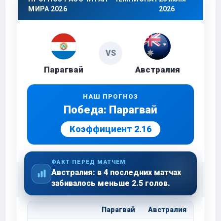
МИРА 2026
2026
VS
Парагвай
Австралия
НАШ ПРОГНОЗ
Победа: Парагвай
Коэффициент 2.16
ФАКТ ПЕРЕД МАТЧЕМ
Австралия: в 4 последних матчах
забивалось меньше 2.5 голов.
Парагвай
Австралия