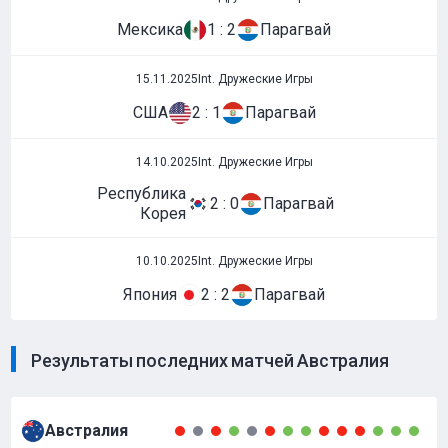
Мексика
1 : 2
Парагвай
15.11.2025
Int. Дружеские Игры
США
2 : 1
Парагвай
14.10.2025
Int. Дружеские Игры
Республика
2 : 0
Парагвай
Корея
10.10.2025
Int. Дружеские Игры
Япония
2 : 2
Парагвай
Результаты последних матчей Австралия
Австралия