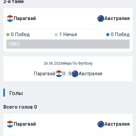
2-й тайм
Парагвай
Австралия
0 Побед
1 Ничья
0 Побед
100%
26.06.2026
Мира По Футболу
Парагвай
0 : 0
Австралия
Голы
Всего голов
0
Парагвай
Австралия