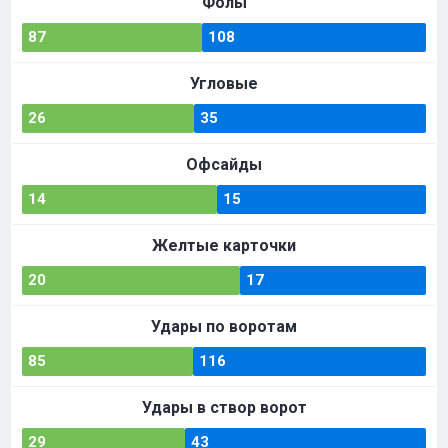
Фолы
87
108
Угловые
26
35
Офсайды
14
15
Желтые карточки
20
17
Удары по воротам
85
116
Удары в створ ворот
29
43