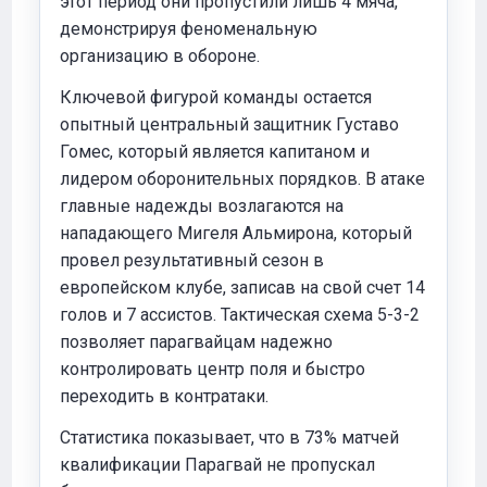
этот период они пропустили лишь 4 мяча,
демонстрируя феноменальную
организацию в обороне.
Ключевой фигурой команды остается
опытный центральный защитник Густаво
Гомес, который является капитаном и
лидером оборонительных порядков. В атаке
главные надежды возлагаются на
нападающего Мигеля Альмирона, который
провел результативный сезон в
европейском клубе, записав на свой счет 14
голов и 7 ассистов. Тактическая схема 5-3-2
позволяет парагвайцам надежно
контролировать центр поля и быстро
переходить в контратаки.
Статистика показывает, что в 73% матчей
квалификации Парагвай не пропускал