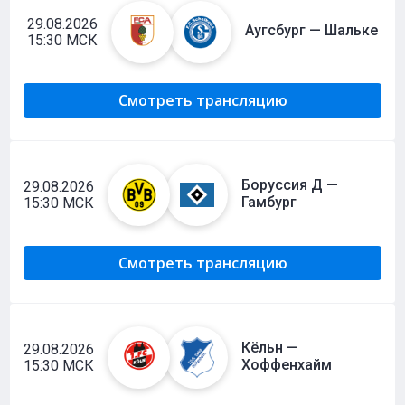
29.08.2026
Аугсбург — Шальке
15:30 МСК
Смотреть трансляцию
Боруссия Д —
29.08.2026
Гамбург
15:30 МСК
Смотреть трансляцию
Кёльн —
29.08.2026
Хоффенхайм
15:30 МСК