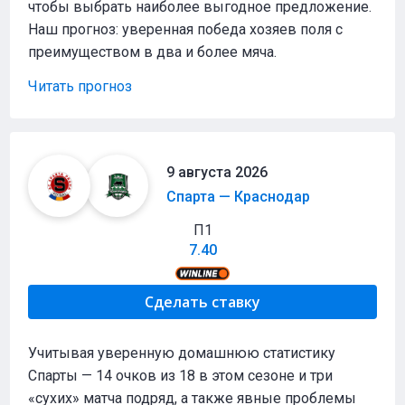
чтобы выбрать наиболее выгодное предложение.
Наш прогноз: уверенная победа хозяев поля с
преимуществом в два и более мяча.
Читать прогноз
9 августа 2026
Спарта — Краснодар
П1
7.40
Сделать ставку
Учитывая уверенную домашнюю статистику
Спарты — 14 очков из 18 в этом сезоне и три
«сухих» матча подряд, а также явные проблемы