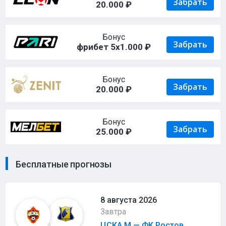
Забрать
20.000 ₽
Бонус
Забрать
фрибет 5х1.000 ₽
Бонус
Забрать
20.000 ₽
Бонус
Забрать
25.000 ₽
Бесплатные прогнозы
8 августа 2026
Завтра
ЦСКА М — ФК Ростов