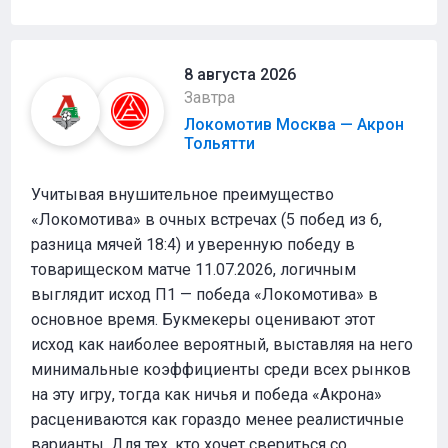
8 августа 2026
Завтра
Локомотив Москва — Акрон
Тольятти
Учитывая внушительное преимущество
«Локомотива» в очных встречах (5 побед из 6,
разница мячей 18:4) и уверенную победу в
товарищеском матче 11.07.2026, логичным
выглядит исход П1 — победа «Локомотива» в
основное время. Букмекеры оценивают этот
исход как наиболее вероятный, выставляя на него
минимальные коэффициенты среди всех рынков
на эту игру, тогда как ничья и победа «Акрона»
расцениваются как гораздо менее реалистичные
варианты. Для тех, кто хочет свериться со