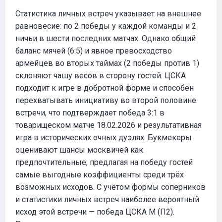
Статистика личных встреч указывает на внешнее
равновесие: по 2 победы у каждой команды и 2
ничьи в шести последних матчах. Однако общий
баланс мячей (6:5) и явное превосходство
армейцев во вторых таймах (2 победы против 1)
склоняют чашу весов в сторону гостей. ЦСКА
подходит к игре в добротной форме и способен
перехватывать инициативу во второй половине
встречи, что подтверждает победа 3:1 в
товарищеском матче 18.02.2026 и результативная
игра в исторических очных дуэлях. Букмекеры
оценивают шансы москвичей как
предпочтительные, предлагая на победу гостей
самые выгодные коэффициенты среди трёх
возможных исходов. С учётом формы соперников
и статистики личных встреч наиболее вероятный
исход этой встречи — победа ЦСКА М (П2).