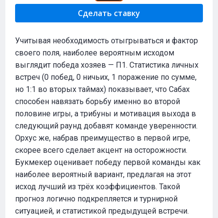
Сделать ставку
Учитывая необходимость отыгрываться и фактор
своего поля, наиболее вероятным исходом
выглядит победа хозяев — П1. Статистика личных
встреч (0 побед, 0 ничьих, 1 поражение по сумме,
но 1:1 во вторых таймах) показывает, что Сабах
способен навязать борьбу именно во второй
половине игры, а трибуны и мотивация выхода в
следующий раунд добавят команде уверенности.
Орхус же, набрав преимущество в первой игре,
скорее всего сделает акцент на осторожности.
Букмекер оценивает победу первой команды как
наиболее вероятный вариант, предлагая на этот
исход лучший из трёх коэффициентов. Такой
прогноз логично подкрепляется и турнирной
ситуацией, и статистикой предыдущей встречи.