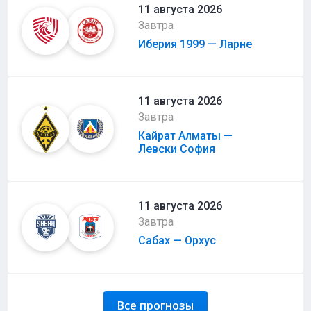
11 августа 2026
Завтра
Иберия 1999 — Ларне
11 августа 2026
Завтра
Кайрат Алматы —
Левски София
11 августа 2026
Завтра
Сабах — Орхус
Все прогнозы