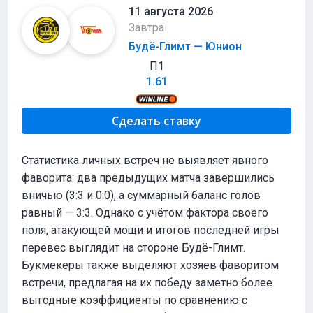
11 августа 2026
Завтра
Будё-Глимт — Юнион
П1
1.61
Сделать ставку
Статистика личных встреч не выявляет явного
фаворита: два предыдущих матча завершились
вничью (3:3 и 0:0), а суммарный баланс голов
равный — 3:3. Однако с учётом фактора своего
поля, атакующей мощи и итогов последней игры
перевес выглядит на стороне Будё-Глимт.
Букмекеры также выделяют хозяев фаворитом
встречи, предлагая на их победу заметно более
выгодные коэффициенты по сравнению с