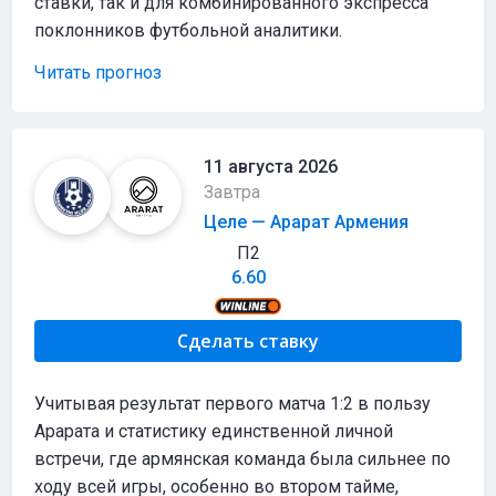
ставки, так и для комбинированного экспресса
поклонников футбольной аналитики.
Читать прогноз
11 августа 2026
Завтра
Целе — Арарат Армения
П2
6.60
Сделать ставку
Учитывая результат первого матча 1:2 в пользу
Арарата и статистику единственной личной
встречи, где армянская команда была сильнее по
ходу всей игры, особенно во втором тайме,