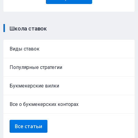
Школа ставок
Виды ставок
Популярные стратегии
Букмекерские вилки
Все о букмекерских конторах
Все статьи