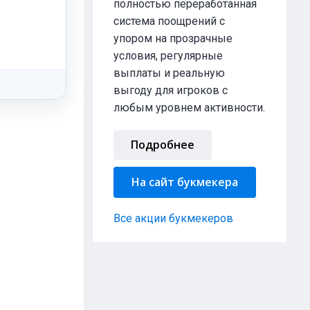
полностью переработанная
система поощрений с
упором на прозрачные
условия, регулярные
выплаты и реальную
выгоду для игроков с
любым уровнем активности.
Подробнее
На сайт букмекера
Все акции букмекеров