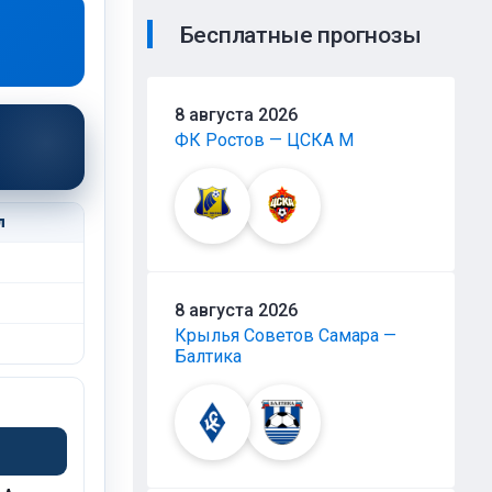
Бесплатные прогнозы
8 августа 2026
ФК Ростов — ЦСКА М
л
8 августа 2026
Крылья Советов Самара —
Балтика