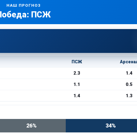
НАШ ПРОГНОЗ
Победа: ПСЖ
ПСЖ
Арсена
2.3
1.4
1.1
0.5
1.4
1.3
26%
34%