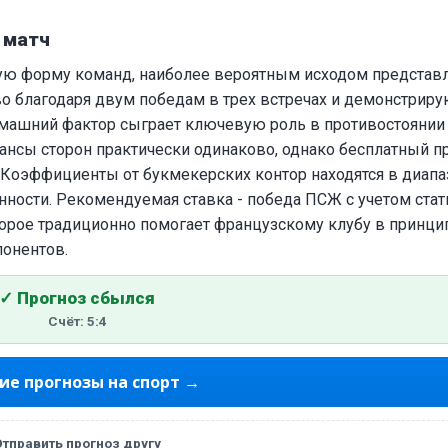
 матч
ую форму команд, наиболее вероятным исходом представл
 благодаря двум победам в трех встречах и демонстриру
Домашний фактор сыграет ключевую роль в противостоянии
нсы сторон практически одинаково, однако бесплатный п
Коэффициенты от букмекерских контор находятся в диапаз
нности. Рекомендуемая ставка - победа ПСЖ с учетом стат
орое традиционно помогает французскому клубу в принц
понентов.
✓ Прогноз сбылся
Счёт: 5:4
ие прогнозы на спорт →
Отправить прогноз другу