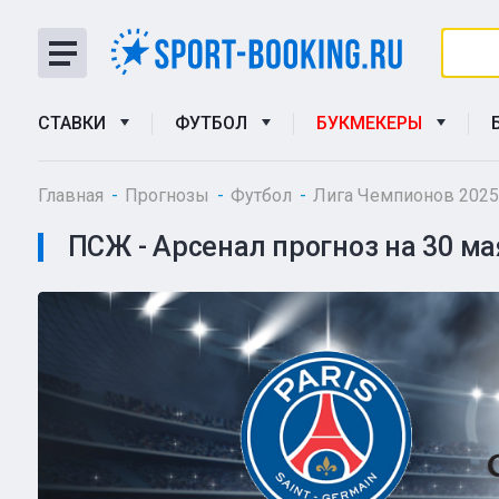
СТАВКИ
ФУТБОЛ
БУКМЕКЕРЫ
Главная
Прогнозы
Футбол
Лига Чемпионов 2025
ПСЖ - Арсенал прогноз на 30 м