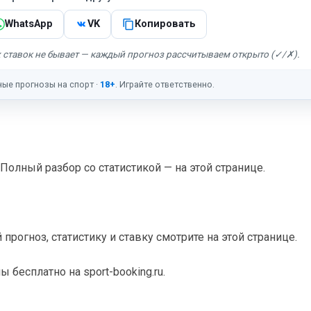
WhatsApp
VK
Копировать
ставок не бывает — каждый прогноз рассчитываем открыто (✓/✗).
тные прогнозы на спорт ·
18+
. Играйте ответственно.
Полный разбор со статистикой — на этой странице.
прогноз, статистику и ставку смотрите на этой странице.
 бесплатно на sport-booking.ru.