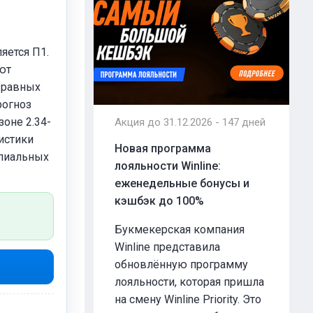
яется П1.
ют
 равных
рогноз
оне 2.34-
Акция до 31.12.2026 - 147 дней
истики
Новая программа
ипиальных
лояльности Winline:
еженедельные бонусы и
кэшбэк до 100%
Букмекерская компания
Winline представила
обновлённую программу
лояльности, которая пришла
на смену Winline Priority. Это