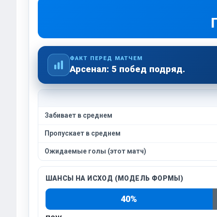
ФАКТ ПЕРЕД МАТЧЕМ
Арсенал: 5 побед подряд.
Забивает в среднем
Пропускает в среднем
Ожидаемые голы (этот матч)
ШАНСЫ НА ИСХОД (МОДЕЛЬ ФОРМЫ)
40%