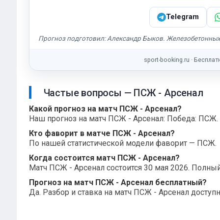
Telegram
Прогноз подготовил: Александр Быков. Железобетонных 
sport-booking.ru · Беспла
Частые вопросы — ПСЖ - Арсенал
Какой прогноз на матч ПСЖ - Арсенал?
Наш прогноз на матч ПСЖ - Арсенал: Победа: ПСЖ. 
Кто фаворит в матче ПСЖ - Арсенал?
По нашей статистической модели фаворит — ПСЖ.
Когда состоится матч ПСЖ - Арсенал?
Матч ПСЖ - Арсенал состоится 30 мая 2026. Полный 
Прогноз на матч ПСЖ - Арсенал бесплатный?
Да. Разбор и ставка на матч ПСЖ - Арсенал доступны