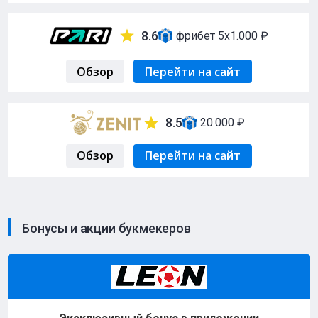
8.6
фрибет 5х1.000 ₽
Обзор
Перейти на сайт
8.5
20.000 ₽
Обзор
Перейти на сайт
Бонусы и акции букмекеров