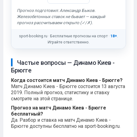
Прогноз подготовил: Александр Быков.
Железобетонных ставок не бывает — каждый
прогноз рассчитываем открыто (✓/✗).
sport-booking.ru · Бесплатные прогнозы на спорт ·
18+
.
Играйте ответственно.
Частые вопросы — Динамо Киев -
Брюгге
Когда состоится матч Динамо Киев - Брюгге?
Матч Динамо Киев - Брюгге состоится 13 августа
2019. Полный прогноз, статистику и ставку
смотрите на этой странице.
Прогноз на матч Динамо Киев - Брюгге
бесплатный?
Да. Разбор и ставка на матч Динамо Киев -
Брюгге доступны бесплатно на sport-booking.ru.