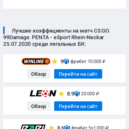
Лучшие коэффициенты на матч CS:GO.
99Damage. PENTA - eSport Rhein-Neckar
25.07.2020 среди легальных БК:
9
фрибет 10.000 ₽
Обзор
Перейти на сайт
8.9
20.000 ₽
Обзор
Перейти на сайт
8.6
фрибет 5х1.000 ₽