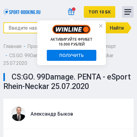
ТОП 10 БК
Найти
АКТИВИРУЙТЕ ФРИБЕТ
10.000 РУБЛЕЙ
Главная
Прогнозы
Киберспорт
Киберспорт
ПОЛУЧИТЬ
CS:GO. 99Damage. PENTA - eSport Rhein-Neckar
25.07.2020
CS:GO. 99Damage. PENTA - eSport
Rhein-Neckar 25.07.2020
Александр Быков