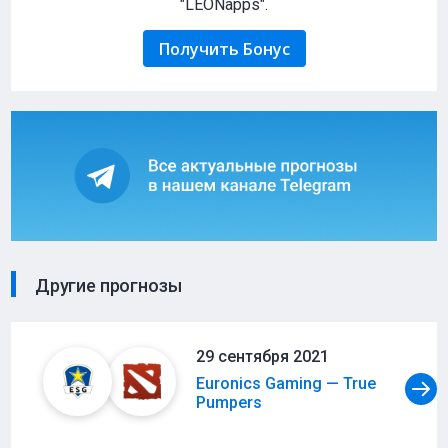
"LEONapps".
Получить Бонус
Другие прогнозы
29 сентября 2021
Euronics Gaming — True
Pumpers