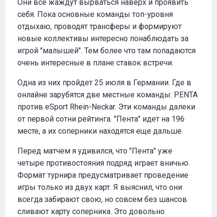
Они все жаждут вырваться наверх и проявить
себя. Пока основные команды топ-уровня
отдыхаю, проводят трансферы и формируют
новые коллективы интересно понаблюдать за
игрой "малышей". Тем более что там попадаются
очень интересные в плане ставок встречи.
Одна из них пройдет 25 июля в Германии. Где в
онлайне зарубятся две местные команды: PENTA
против eSport Rhein-Neckar. Эти команды далеки
от первой сотни рейтинга. "Пента" идет на 196
месте, а их соперники находятся еще дальше.
Перед матчем я удивился, что "Пента" уже
четыре противостояния подряд играет вничью.
Формат турнира предусматривает проведение
игры только из двух карт. Я выяснил, что они
всегда забирают свою, но совсем без шансов
сливают карту соперника. Это довольно