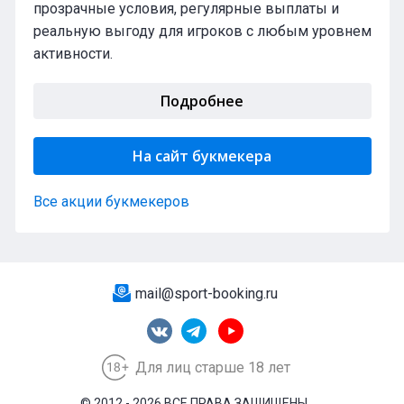
прозрачные условия, регулярные выплаты и
реальную выгоду для игроков с любым уровнем
активности.
Подробнее
На сайт букмекера
Все акции букмекеров
mail@sport-booking.ru
Для лиц старше 18 лет
© 2012 - 2026 ВСЕ ПРАВА ЗАЩИЩЕНЫ.