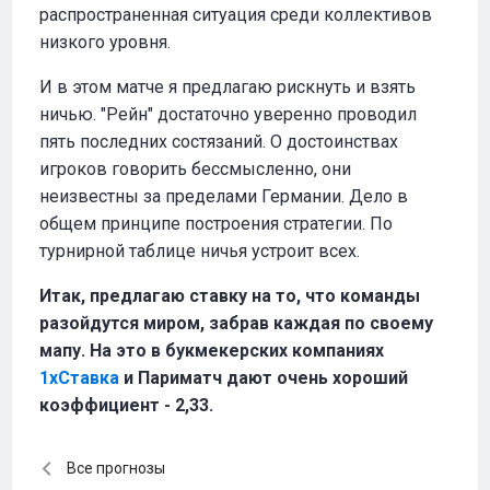
распространенная ситуация среди коллективов
низкого уровня.
И в этом матче я предлагаю рискнуть и взять
ничью. "Рейн" достаточно уверенно проводил
пять последних состязаний. О достоинствах
игроков говорить бессмысленно, они
неизвестны за пределами Германии. Дело в
общем принципе построения стратегии. По
турнирной таблице ничья устроит всех.
Итак, предлагаю ставку на то, что команды
разойдутся миром, забрав каждая по своему
мапу. На это в букмекерских компаниях
1хСтавка
и Париматч дают очень хороший
коэффициент - 2,33.
Все прогнозы