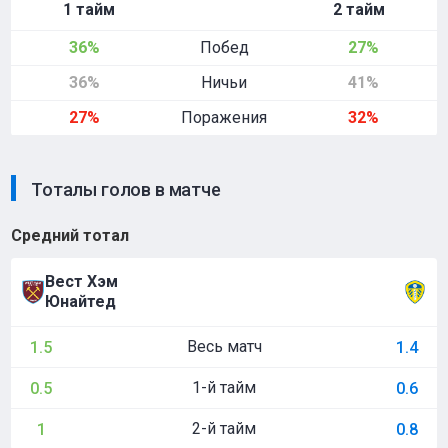
1 тайм
2 тайм
36%
Побед
27%
36%
Ничьи
41%
27%
Поражения
32%
Тоталы голов в матче
Средний тотал
Вест Хэм
Юнайтед
Весь матч
1.5
1.4
1-й тайм
0.5
0.6
2-й тайм
1
0.8