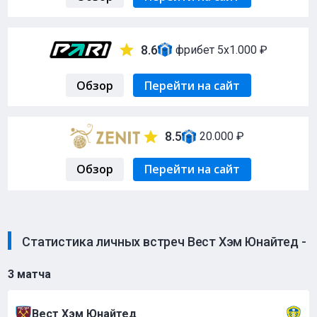
8.6
фрибет 5х1.000 ₽
Обзор
Перейти на сайт
8.5
20.000 ₽
Обзор
Перейти на сайт
Статистика личных встреч Вест Хэм Юнайтед -
3 матча
Вест Хэм Юнайтед