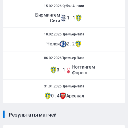
15.02.2026
Кубок Англии
Бирмингем
1 : 1
Сити
10.02.2026
Премьер-Лига
Челси
2 : 2
06.02.2026
Премьер-Лига
Ноттингем
3 : 1
Форест
31.01.2026
Премьер-Лига
0 : 4
Арсенал
Результаты матчей