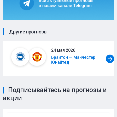
Другие прогнозы
24 мая 2026
Брайтон — Манчестер
Юнайтед
Подписывайтесь на прогнозы и
акции