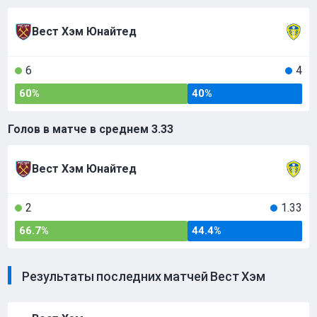
Вест Хэм Юнайтед
6
4
60%
40%
Голов в матче в среднем
3.33
Вест Хэм Юнайтед
2
1.33
66.7%
44.4%
Результаты последних матчей Вест Хэм