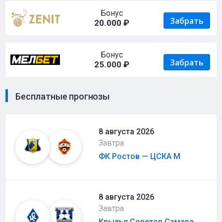
Бонус
Забрать
20.000 ₽
Бонус
Забрать
25.000 ₽
Бесплатные прогнозы
8 августа 2026
Завтра
ФК Ростов — ЦСКА М
8 августа 2026
Завтра
Крылья Советов Самара