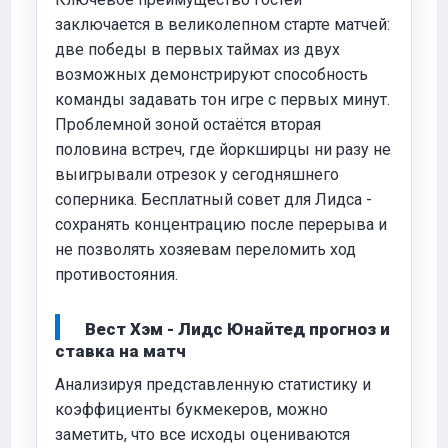
заключается в великолепном старте матчей:
две победы в первых таймах из двух
возможных демонстрируют способность
команды задавать тон игре с первых минут.
Проблемной зоной остаётся вторая
половина встреч, где йоркширцы ни разу не
выигрывали отрезок у сегодняшнего
соперника. Бесплатный совет для Лидса -
сохранять концентрацию после перерыва и
не позволять хозяевам переломить ход
противостояния.
Вест Хэм - Лидс Юнайтед прогноз и
ставка на матч
Анализируя представленную статистику и
коэффициенты букмекеров, можно
заметить, что все исходы оцениваются