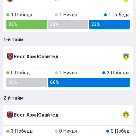
1 Победа
1 Ничья
1 Победа
33%
33%
33%
1-й тайм
Вест Хэм Юнайтед
0 Побед
1 Ничья
2 Победы
33%
66%
2-й тайм
Вест Хэм Юнайтед
3 Победы
0 Ничья
0 Побед