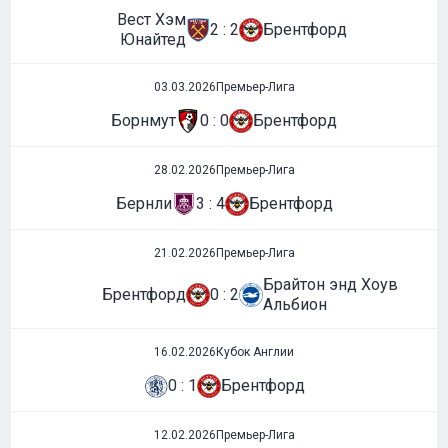
Вест Хэм
2 : 2
Брентфорд
Юнайтед
03.03.2026
Премьер-Лига
Борнмут
0 : 0
Брентфорд
28.02.2026
Премьер-Лига
Бернли
3 : 4
Брентфорд
21.02.2026
Премьер-Лига
Брайтон энд Хоув
Брентфорд
0 : 2
Альбион
16.02.2026
Кубок Англии
0 : 1
Брентфорд
12.02.2026
Премьер-Лига