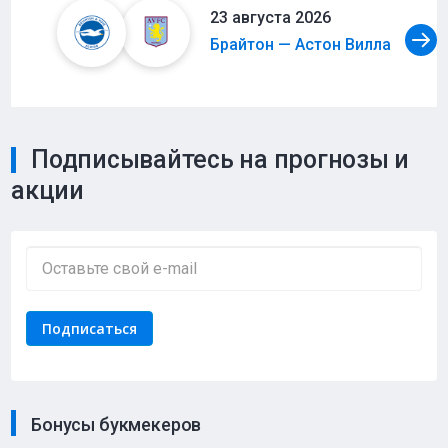
23 августа 2026
Брайтон — Астон Вилла
Подписывайтесь на прогнозы и
акции
Бонусы букмекеров