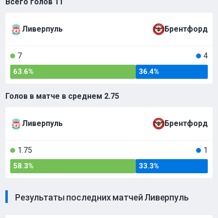
Всего голов
11
Ливерпуль
Брентфорд
7
4
63.6%
36.4%
Голов в матче в среднем
2.75
Ливерпуль
Брентфорд
1.75
1
58.3%
33.3%
Результаты последних матчей Ливерпуль