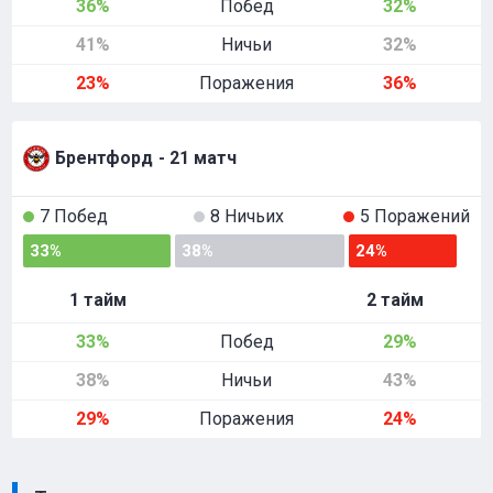
36%
Побед
32%
41%
Ничьи
32%
23%
Поражения
36%
Брентфорд
- 21 матч
7 Побед
8 Ничьих
5 Поражений
33%
38%
24%
1 тайм
2 тайм
33%
Побед
29%
38%
Ничьи
43%
29%
Поражения
24%