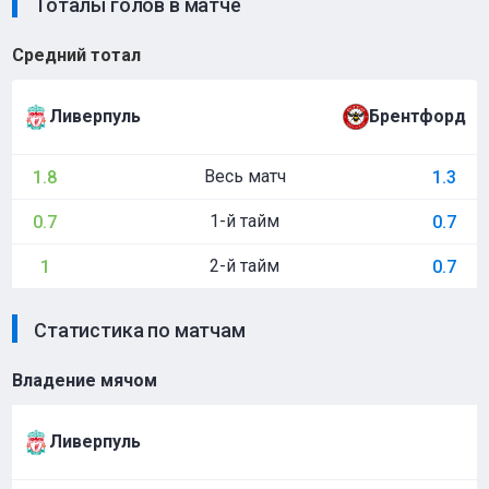
Тоталы голов в матче
Средний тотал
Ливерпуль
Брентфорд
Весь матч
1.8
1.3
1-й тайм
0.7
0.7
2-й тайм
1
0.7
Статистика по матчам
Владение мячом
Ливерпуль