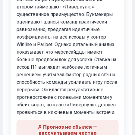
втором тайме дают «Ливерпулю»
существенное преимущество. Букмекеры
оценивают шансы команд практически
равнозначно, предлагая идентичные
коэффициенты на все исходы у контор
Winline и Paribet. Однако детальный анализ
показывает, что мерсисайдцы имеют
больше предпосылок для успеха. Ставка на
исход П1 выглядит наиболее логичным
решением, учитывая фактор родных стен и
способность команды усиливать игру после
перерыва. Ожидается результативное
противостояние с голевыми моментами у
обеих ворот, но класс «Ливерпуля» должен
проявиться в ключевые моменты встречи.
✗ Прогноз не сбылся —
рассчитываем честно