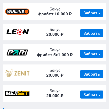
Бонус
Забрать
фрибет 10.000 ₽
Бонус
Забрать
20.000 ₽
Бонус
Забрать
фрибет 5х1.000 ₽
Бонус
Забрать
20.000 ₽
Бонус
Забрать
25.000 ₽