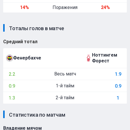
14%
Поражения
24%
Тоталы голов в матче
Средний тотал
Ноттингем
Фенербахче
Форест
Весь матч
2.2
1.9
1-й тайм
0.9
0.9
2-й тайм
1.3
1
Статистика по матчам
Владение мячом