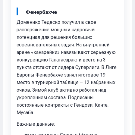
Фенербахче
Доменико Тедеско получил в свое
распоряжение мощный кадровый
потенциал для решения больших
соревновательных задач. На внутренней
арене «канарейки» навязывают серьезную
конкуренцию Галатасараю и всего на 3
пункта отстают от лидера Суперлиги. В Лиге
Европы Фенербахче занял итоговое 19
место в турнирной таблице – 12 набранных
очков. Зимой клуб активно работал над
укреплением состава. Подписаны
постоянные контракты с Гендози, Канте,
Мусаба.
Важные данные: