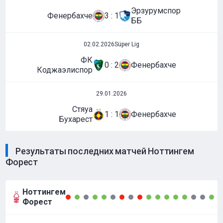
Эрзурумспор
Фенербахче
3 : 1
ББ
02.02.2026
Süper Lig
ФК
0 : 2
Фенербахче
Коджаэлиспор
29.01.2026
Стяуа
1 : 1
Фенербахче
Бухарест
Результаты последних матчей Ноттингем
Форест
Ноттингем
Форест