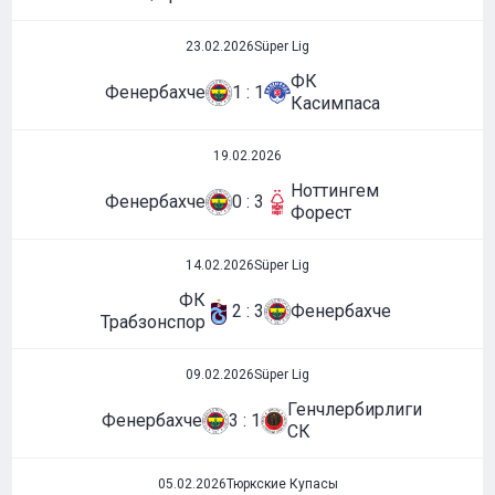
23.02.2026
Süper Lig
ФК
Фенербахче
1 : 1
Касимпаса
19.02.2026
Ноттингем
Фенербахче
0 : 3
Форест
14.02.2026
Süper Lig
ФК
2 : 3
Фенербахче
Трабзонспор
09.02.2026
Süper Lig
Генчлербирлиги
Фенербахче
3 : 1
СК
05.02.2026
Тюркские Купасы