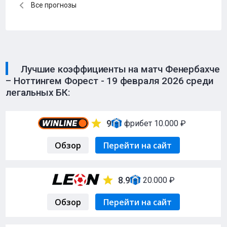
Все прогнозы
Лучшие коэффициенты на матч Фенербахче
– Ноттингем Форест - 19 февраля 2026 среди
легальных БК:
9
фрибет 10.000 ₽
Обзор
Перейти на сайт
8.9
20.000 ₽
Обзор
Перейти на сайт