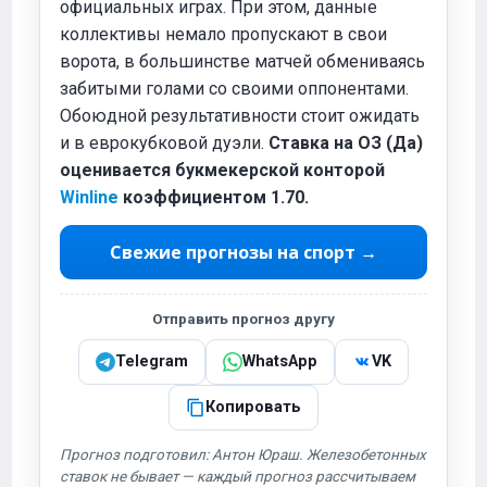
официальных играх. При этом, данные
коллективы немало пропускают в свои
ворота, в большинстве матчей обмениваясь
забитыми голами со своими оппонентами.
Обоюдной результативности стоит ожидать
и в еврокубковой дуэли.
Ставка на ОЗ (Да)
оценивается букмекерской конторой
Winline
коэффициентом 1.70.
Свежие прогнозы на спорт →
Отправить прогноз другу
Telegram
WhatsApp
VK
Копировать
Прогноз подготовил: Антон Юраш. Железобетонных
ставок не бывает — каждый прогноз рассчитываем