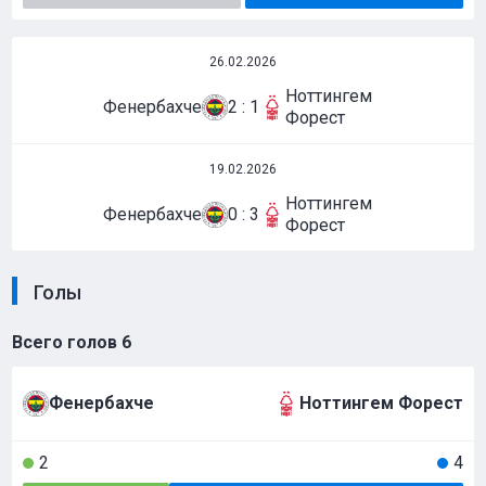
26.02.2026
Ноттингем
Фенербахче
2 : 1
Форест
19.02.2026
Ноттингем
Фенербахче
0 : 3
Форест
Голы
Всего голов
6
Фенербахче
Ноттингем Форест
2
4