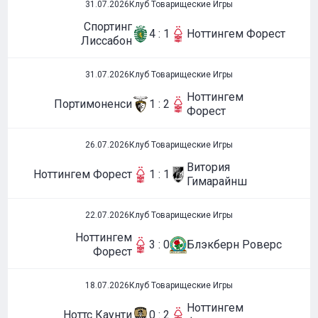
31.07.2026
Клуб Товарищеские Игры
Спортинг
4 : 1
Ноттингем Форест
Лиссабон
31.07.2026
Клуб Товарищеские Игры
Ноттингем
Портимоненси
1 : 2
Форест
26.07.2026
Клуб Товарищеские Игры
Витория
Ноттингем Форест
1 : 1
Гимарайнш
22.07.2026
Клуб Товарищеские Игры
Ноттингем
3 : 0
Блэкберн Роверс
Форест
18.07.2026
Клуб Товарищеские Игры
Ноттингем
Ноттс Каунти
0 : 2