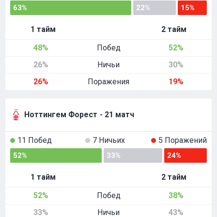
63%
22%
15%
1 тайм
2 тайм
48%
Побед
52%
26%
Ничьи
30%
26%
Поражения
19%
Ноттингем Форест
- 21 матч
11 Побед
7 Ничьих
5 Поражений
52%
33%
24%
1 тайм
2 тайм
52%
Побед
38%
33%
Ничьи
43%