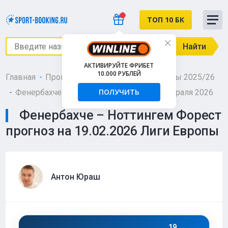
ТОП 10 БК
Найти
АКТИВИРУЙТЕ ФРИБЕТ
10.000 РУБЛЕЙ
Главная
Прогнозы
Футбол
Лига Европы 2025/26
ПОЛУЧИТЬ
Фенербахче – Ноттингем Форест - 19 февраля 2026
Фенербахче – Ноттингем Форест
прогноз на 19.02.2026 Лиги Европы
Антон Юраш
19