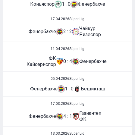
Коньяспор
1 : 0
Фенербахче
17.04.2026
Süper Lig
Чайкур
Фенербахче
2 : 2
Ризеспор
11.04.2026
Süper Lig
ФК
0 : 4
Фенербахче
Кайсериспор
05.04.2026
Süper Lig
Фенербахче
1 : 0
Бешикташ
17.03.2026
Süper Lig
Газиантеп
Фенербахче
4 : 1
ФК
13.03.2026
Süper Lig