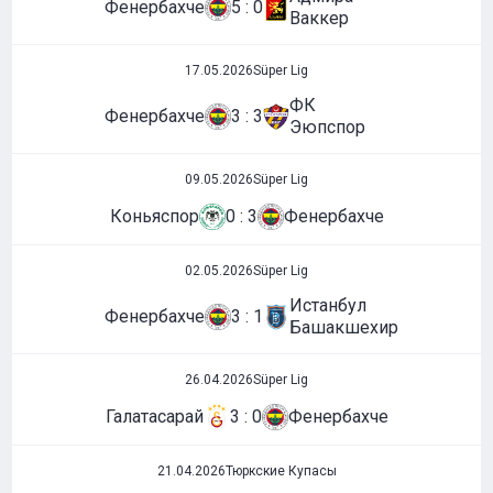
Фенербахче
5 : 0
Ваккер
17.05.2026
Süper Lig
ФК
Фенербахче
3 : 3
Эюпспор
09.05.2026
Süper Lig
Коньяспор
0 : 3
Фенербахче
02.05.2026
Süper Lig
Истанбул
Фенербахче
3 : 1
Башакшехир
26.04.2026
Süper Lig
Галатасарай
3 : 0
Фенербахче
21.04.2026
Тюркские Купасы