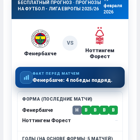
БЕСПЛАТНЫЙ ПРОГНОЗ · ПРОГНОЗЫ
февраля
НА ФУТБОЛ - ЛИГА ЕВРОПЫ 2025/26
2026
VS
Ноттингем
Фенербахче
Форест
ФАКТ ПЕРЕД МАТЧЕМ
Фенербахче: 4 победы подряд.
ФОРМА (ПОСЛЕДНИЕ МАТЧИ)
Фенербахче
Н
В
В
В
В
Ноттингем Форест
—
ГОЛЫ (НА ОСНОВЕ ФОРМЫ: 5 МАТЧЕЙ)