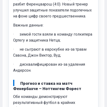
разбит Ференцварош (4:0). Новый тренер
улучшил защитные показатели подопечных
на фоне цифр своего предшественника.
Важные данные:
· зимой гости взяли в команду голкипера
Ортегу и защитника Нетца;
· не сыграют в еврокубке из-за травм
Савона, Джон Виктор, Вуд;
· дисквалифицирован из-за удаления
Андерсон.
Прогноз и ставка на матч
Фенербахче – Ноттингем Форест
Обе команды демонстрируют
результативный футбол в крайних