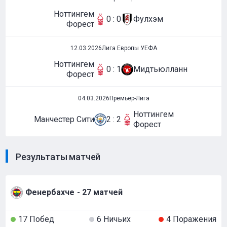
Ноттингем
0 : 0
Фулхэм
Форест
12.03.2026
Лига Европы УЕФА
Ноттингем
0 : 1
Мидтьюлланн
Форест
04.03.2026
Премьер-Лига
Ноттингем
Манчестер Сити
2 : 2
Форест
Результаты матчей
Фенербахче
- 27 матчей
17 Побед
6 Ничьих
4 Поражения