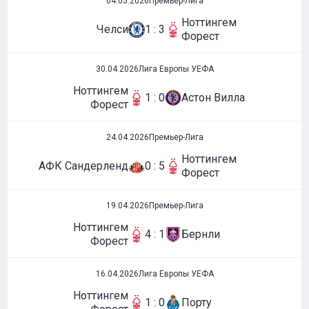
04.05.2026
Премьер-Лига
Ноттингем
Челси
1 : 3
Форест
30.04.2026
Лига Европы УЕФА
Ноттингем
1 : 0
Астон Вилла
Форест
24.04.2026
Премьер-Лига
Ноттингем
АФК Сандерленд
0 : 5
Форест
19.04.2026
Премьер-Лига
Ноттингем
4 : 1
Бернли
Форест
16.04.2026
Лига Европы УЕФА
Ноттингем
1 : 0
Порту