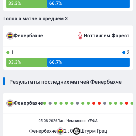
33.3%
66.7%
Голов в матче в среднем
3
Фенербахче
Ноттингем Форест
1
2
33.3%
66.7%
Результаты последних матчей Фенербахче
Фенербахче
05.08.2026
Лига Чемпионов УЕФА
Фенербахче
2 : 0
Штурм Грац