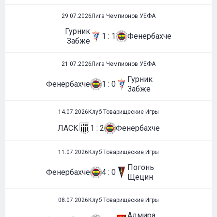
29.07.2026
Лига Чемпионов УЕФА
Гурник
1 : 1
Фенербахче
Забже
21.07.2026
Лига Чемпионов УЕФА
Гурник
Фенербахче
1 : 0
Забже
14.07.2026
Клуб Товарищеские Игры
ЛАСК
1 : 2
Фенербахче
11.07.2026
Клуб Товарищеские Игры
Погонь
Фенербахче
4 : 0
Щецин
08.07.2026
Клуб Товарищеские Игры
Адмира