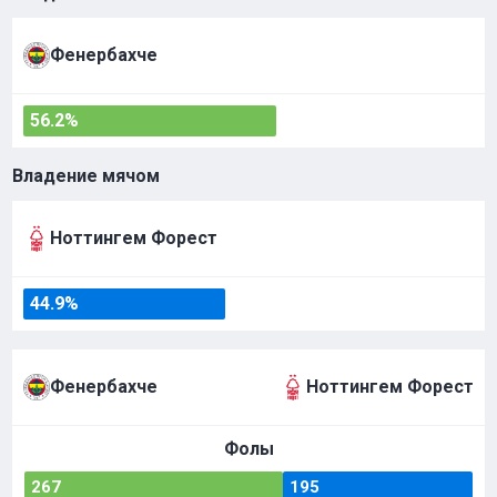
Фенербахче
56.2%
Владение мячом
Ноттингем Форест
44.9%
Фенербахче
Ноттингем Форест
Фолы
267
195