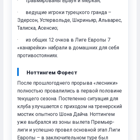
· травмированы Браун и Меркан;
· ведущие игроки турецкого гранда –
Эдерсон, Устервольде, Шкриньяр, Альварес,
Талиска, Асенсио;
· из общих 12 очков в Лиге Европы 7
«канарейки» набрали в домашних для себя
противостояниях.
Ноттингем Форест
После прошлогоднего прорыва «лесники»
полностью провалились в первой половине
текущего сезона. Постепенно ситуация для
клуба улучшается с приходом на тренерский
мостик опытного Шона Дайча. Ноттингем
уже выбрался из зоны вылета Премьер-
лиги и успешно провел основной этап Лиги
Европы – в заключительном туре был