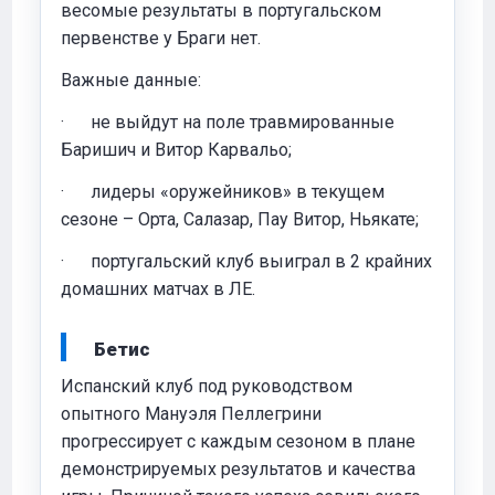
весомые результаты в португальском
первенстве у Браги нет.
Важные данные:
· не выйдут на поле травмированные
Баришич и Витор Карвальо;
· лидеры «оружейников» в текущем
сезоне – Орта, Салазар, Пау Витор, Ньякате;
· португальский клуб выиграл в 2 крайних
домашних матчах в ЛЕ.
Бетис
Испанский клуб под руководством
опытного Мануэля Пеллегрини
прогрессирует с каждым сезоном в плане
демонстрируемых результатов и качества