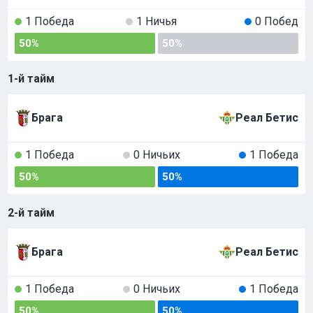
1 Победа
1 Ничья
0 Побед
50%
50%
1-й тайм
Брага
Реал Бетис
1 Победа
0 Ничьих
1 Победа
50%
50%
2-й тайм
Брага
Реал Бетис
1 Победа
0 Ничьих
1 Победа
50%
50%