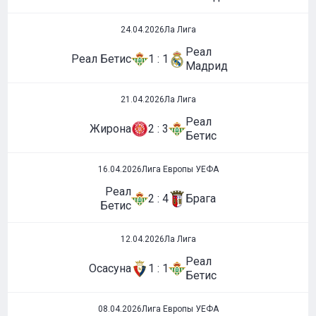
24.04.2026
Ла Лига
Реал
Реал Бетис
1 : 1
Мадрид
21.04.2026
Ла Лига
Реал
Жирона
2 : 3
Бетис
16.04.2026
Лига Европы УЕФА
Реал
2 : 4
Брага
Бетис
12.04.2026
Ла Лига
Реал
Осасуна
1 : 1
Бетис
08.04.2026
Лига Европы УЕФА