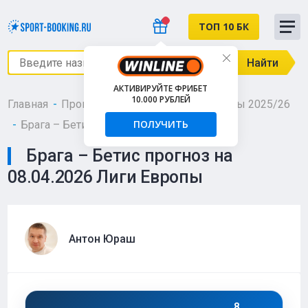
ТОП 10 БК
Найти
АКТИВИРУЙТЕ ФРИБЕТ
10.000 РУБЛЕЙ
Главная
Прогнозы
Футбол
Лига Европы 2025/26
ПОЛУЧИТЬ
Брага – Бетис - 8 апреля 2026
Брага – Бетис прогноз на
08.04.2026 Лиги Европы
Антон Юраш
8