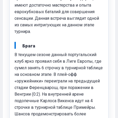
имеют достаточно мастерства и опыта
еврокубковых баталий для совершения
сенсации. Данная встреча выглядит одной
из самых интригующих на данном этапе
турнира.
Брага
В текущем сезоне данный португальский
клуб ярко проявил себя в Лиге Европы, где
сумел занять 6 строчку в турнирной таблице
на основном этапе. В плей-офф
«оружейники» переиграли на предыдущей
стадии Ференцварош, при поражении в
Венгрии (0:2). На внутренней арене
подопечные Карлоса Викенса идут на 4
строчке в турнирной таблице Примейры.
Шансов продемонстрировать более