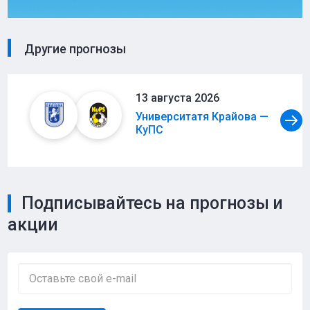
Другие прогнозы
13 августа 2026
Университатя Крайова —
КуПС
Подписывайтесь на прогнозы и
акции