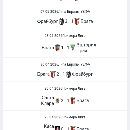
07.05.2026
Лига Европы УЕФА
Фрайбург
3 : 1
Брага
03.05.2026
Примера Лига
Эшторил
Брага
1 : 1
Прая
30.04.2026
Лига Европы УЕФА
Брага
2 : 1
Фрайбург
26.04.2026
Примера Лига
Санта
2 : 1
Брага
Клара
23.04.2026
Примера Лига
Каса
0 : 1
Брага