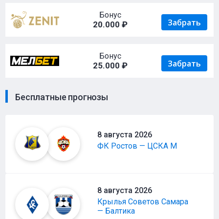
Бонус
Забрать
20.000 ₽
Бонус
Забрать
25.000 ₽
Бесплатные прогнозы
8 августа 2026
ФК Ростов — ЦСКА М
8 августа 2026
Крылья Советов Самара
— Балтика