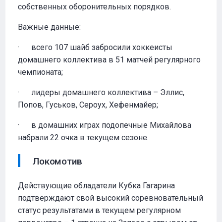
собственных оборонительных порядков.
Важные данные:
· всего 107 шайб забросили хоккеисты
домашнего коллектива в 51 матчей регулярного
чемпионата;
· лидеры домашнего коллектива – Эллис,
Попов, Гуськов, Сероух, Хефенмайер;
· в домашних играх подопечные Михайлова
набрали 22 очка в текущем сезоне.
Локомотив
Действующие обладатели Кубка Гагарина
подтверждают свой высокий соревновательный
статус результатами в текущем регулярном