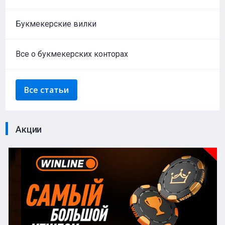
Букмекерские вилки
Все о букмекерских конторах
Все статьи
Акции