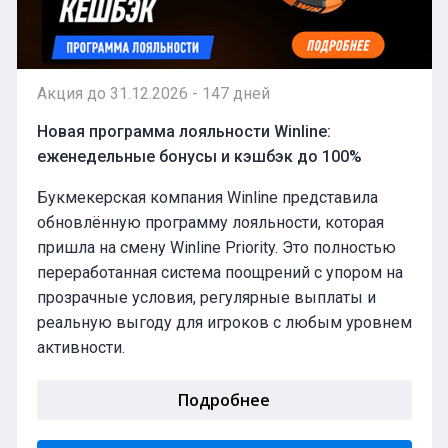
Акция до 31.12.2026 - 147 дней
Новая программа лояльности Winline:
еженедельные бонусы и кэшбэк до 100%
Букмекерская компания Winline представила
обновлённую программу лояльности, которая
пришла на смену Winline Priority. Это полностью
переработанная система поощрений с упором на
прозрачные условия, регулярные выплаты и
реальную выгоду для игроков с любым уровнем
активности.
Подробнее