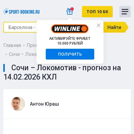
ТОП 10 БК
Найти
АКТИВИРУЙТЕ ФРИБЕТ
10.000 РУБЛЕЙ
Главная
Прогнозы
Хоккей
КХЛ
ПОЛУЧИТЬ
Сочи – Локомотив - 14 февраля 2026
Сочи – Локомотив - прогноз на
14.02.2026 КХЛ
Антон Юраш