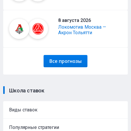
8 августа 2026
Локомотив Москва —
Акрон Тольятти
Все прогнозы
Школа ставок
Виды ставок
Популярные стратегии