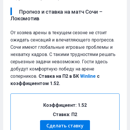
Прогноз и ставка на матч Сочи –
Локомотив
От хозяев арены в текущем сезоне не стоит
ожидать сенсаций и впечатляющего прогресса.
Сочи имеют глобальные игровые проблемы и
нехватку кадров. С такими трудностями решать
серьезные задачи невозможно. Гости здесь
добудут комфортную победу на арене
соперников.
Ставка на П2 в БК
Winline
с
коэффициентом 1.52.
Коэффициент: 1.52
Ставка: П2
Сделать ставку