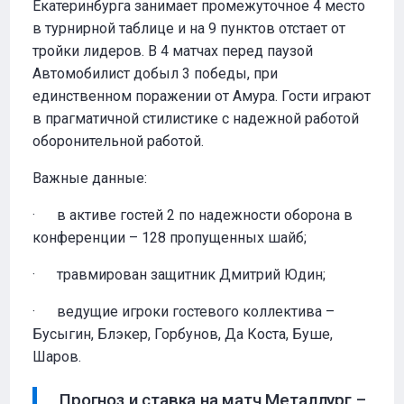
Екатеринбурга занимает промежуточное 4 место
в турнирной таблице и на 9 пунктов отстает от
тройки лидеров. В 4 матчах перед паузой
Автомобилист добыл 3 победы, при
единственном поражении от Амура. Гости играют
в прагматичной стилистике с надежной работой
оборонительной работой.
Важные данные:
· в активе гостей 2 по надежности оборона в
конференции – 128 пропущенных шайб;
· травмирован защитник Дмитрий Юдин;
· ведущие игроки гостевого коллектива –
Бусыгин, Блэкер, Горбунов, Да Коста, Буше,
Шаров.
Прогноз и ставка на матч Металлург –