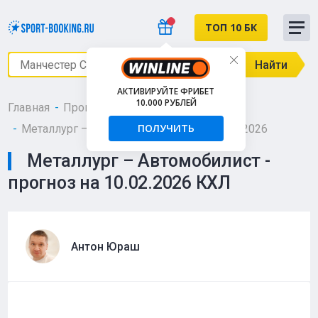
ТОП 10 БК
Найти
АКТИВИРУЙТЕ ФРИБЕТ
10.000 РУБЛЕЙ
Главная
Прогнозы
Хоккей
КХЛ
ПОЛУЧИТЬ
Металлург – Автомобилист - 10 февраля 2026
Металлург – Автомобилист -
прогноз на 10.02.2026 КХЛ
Антон Юраш