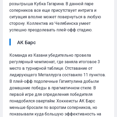
розыгрыша Кубка Гагарина. В данной паре
соперников все еще присутствует интрига и
ситуация вполне может повернуться в любую
сторону. Коллектив из Челябинска умеет
успешно преодолевать плей-офф стадию.
АК Барс
Команда из Казани убедительно провела
регулярный чемпионат, где заняла итоговое 3
место в турнирной таблице. Отставание от
лидирующего Металлурга составило 11 пунктов.
В плей-офф подопечные Гатиятулина добыли
домашние победы в прагматичном стиле. В
первой игре для определения победителя
понадобился овертайм. Хоккеисты АК Барс
меньше бросали по воротам соперников, но
показывали куда большую эффективность на