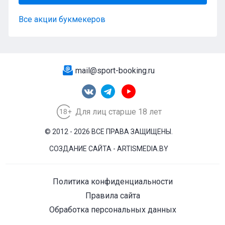
Все акции букмекеров
mail@sport-booking.ru
Для лиц старше 18 лет
© 2012 - 2026 ВСЕ ПРАВА ЗАЩИЩЕНЫ.
СОЗДАНИЕ САЙТА - ARTISMEDIA.BY
Политика конфиденциальности
Правила сайта
Обработка персональных данных