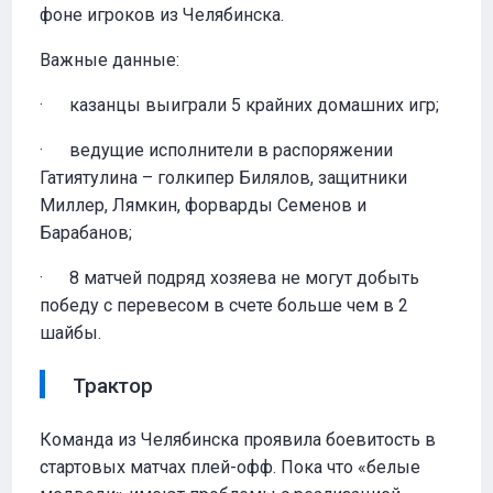
фоне игроков из Челябинска.
Важные данные:
· казанцы выиграли 5 крайних домашних игр;
· ведущие исполнители в распоряжении
Гатиятулина – голкипер Билялов, защитники
Миллер, Лямкин, форварды Семенов и
Барабанов;
· 8 матчей подряд хозяева не могут добыть
победу с перевесом в счете больше чем в 2
шайбы.
Трактор
Команда из Челябинска проявила боевитость в
стартовых матчах плей-офф. Пока что «белые