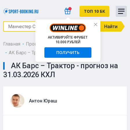
ТОП 10 БК
Найти
АКТИВИРУЙТЕ ФРИБЕТ
10.000 РУБЛЕЙ
Главная
Прогнозы
Хоккей
КХЛ
ПОЛУЧИТЬ
АК Барс – Трактор - 31 марта 2026
АК Барс – Трактор - прогноз на
31.03.2026 КХЛ
Антон Юраш