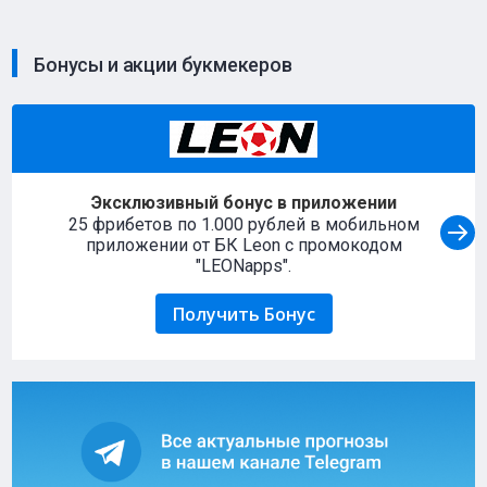
Бонусы и акции букмекеров
Эксклюзивный бонус в приложении
25 фрибетов по 1.000 рублей в мобильном
приложении от БК Leon с промокодом
"LEONapps".
Получить Бонус