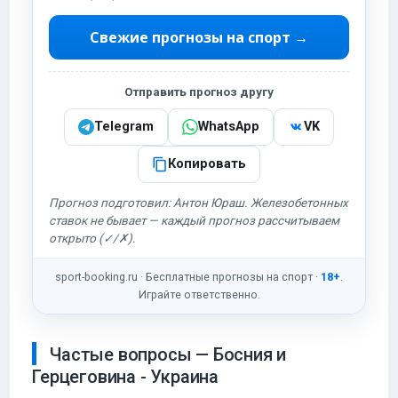
Свежие прогнозы на спорт →
Отправить прогноз другу
Telegram
WhatsApp
VK
Копировать
Прогноз подготовил: Антон Юраш. Железобетонных
ставок не бывает — каждый прогноз рассчитываем
открыто (✓/✗).
sport-booking.ru · Бесплатные прогнозы на спорт ·
18+
.
Играйте ответственно.
Частые вопросы — Босния и
Герцеговина - Украина