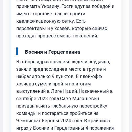
принимать Украину. Гости едут за победой и
имеют хорошие шансы пройти
квалификационную сетку. Есть
перспективы и у хозяев, которые сейчас
проходят процесс смены поколений.
Босния и Герцеговина
В отборе «драконы» выглядели неудачно,
заняли предпоследнее место в группе и
набрали только 9 пунктов. В плей-офф
хозяева сумели пройти по итогам
выступлений в Лиге Наций. Назначенный в
сентябре 2023 года Саво Милошевич
призван начать глобальную перестройку
команды и постараться пробиться на
Чемпионат Европы 2024 года. В крайних 5
играх у Боснии и Герцеговины 4 поражения.