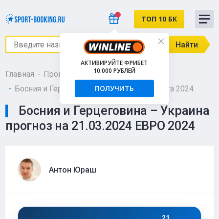
ТОП 10 БК
Найти
АКТИВИРУЙТЕ ФРИБЕТ
10.000 РУБЛЕЙ
Главная
Прогнозы
Футбол
ЕВРО 2025
ПОЛУЧИТЬ
Босния и Герцеговина – Украина - 21 марта 2024
Босния и Герцеговина – Украина
прогноз на 21.03.2024 ЕВРО 2024
Антон Юраш
21