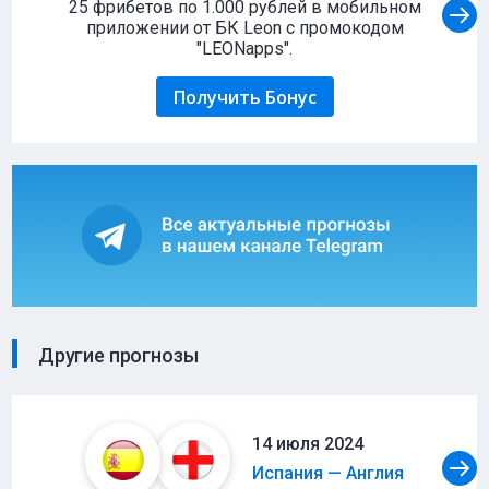
25 фрибетов по 1.000 рублей в мобильном
приложении от БК Leon с промокодом
"LEONapps".
Получить Бонус
Другие прогнозы
14 июля 2024
Испания — Англия