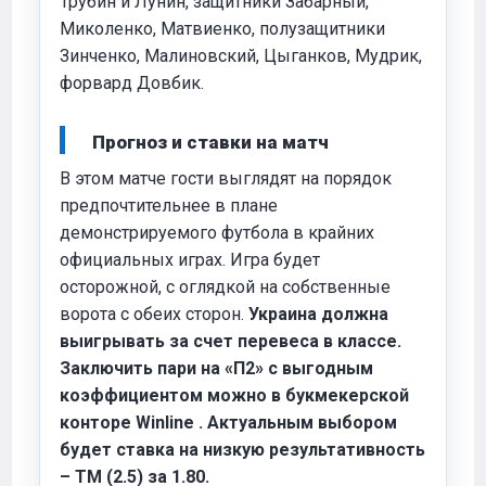
Трубин и Лунин, защитники Забарный,
Миколенко, Матвиенко, полузащитники
Зинченко, Малиновский, Цыганков, Мудрик,
форвард Довбик.
Прогноз и ставки на матч
В этом матче гости выглядят на порядок
предпочтительнее в плане
демонстрируемого футбола в крайних
официальных играх. Игра будет
осторожной, с оглядкой на собственные
ворота с обеих сторон.
Украина должна
выигрывать за счет перевеса в классе.
Заключить пари на «П2» с выгодным
коэффициентом можно в букмекерской
конторе
Winline
. Актуальным выбором
будет ставка на низкую результативность
– ТМ (2.5) за 1.80.