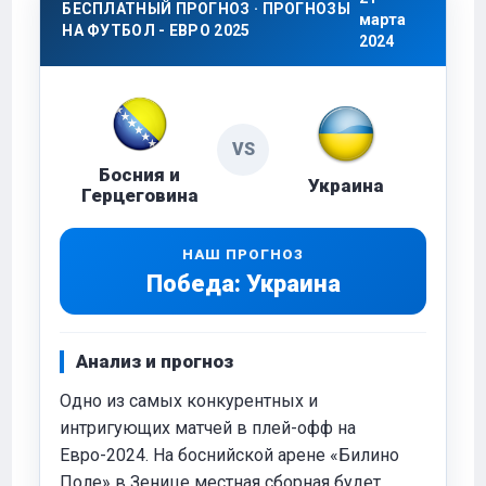
БЕСПЛАТНЫЙ ПРОГНОЗ · ПРОГНОЗЫ
марта
НА ФУТБОЛ - ЕВРО 2025
2024
VS
Босния и
Украина
Герцеговина
НАШ ПРОГНОЗ
Победа: Украина
Анализ и прогноз
Одно из самых конкурентных и
интригующих матчей в плей-офф на
Евро-2024. На боснийской арене «Билино
Поле» в Зенице местная сборная будет