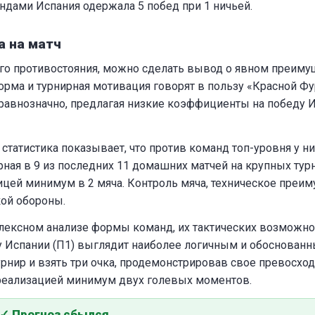
ндами Испания одержала 5 побед при 1 ничьей.
а на матч
о противостояния, можно сделать вывод о явном преиму
форма и турнирная мотивация говорят в пользу «Красной Фу
внозначно, предлагая низкие коэффициенты на победу И
статистика показывает, что против команд топ-уровня у ни
ная в 9 из последних 11 домашних матчей на крупных тур
ицей минимум в 2 мяча. Контроль мяча, техническое преим
кой обороны.
лексном анализе формы команд, их тактических возможно
у Испании (П1) выглядит наиболее логичным и обоснован
нир и взять три очка, продемонстрировав свое превосход
 реализацией минимум двух голевых моментов.
✓ Прогноз сбылся