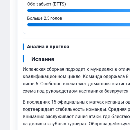
Обе забьют (BTTS)
Больше 2.5 голов
Анализ и прогноз
Испания
Испанская сборная подходит к мундиалю в отл
квалификационном цикле. Команда одержала 8 по
лишь 6. Особенно впечатляет домашняя статисти
схема под руководством наставника базируется 
В последних 15 официальных матчах испанцы оде
подтверждает стабильность команды. Средняя ре
внимание заслуживает линия атаки, где блиста
на двоих в клубных турнирах. Оборона действует