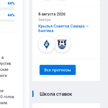
44%
8 августа 2026
44%
Завтра
Крылья Советов Самара —
Балтика
 в
пустив
еская
Все прогнозы
нги.
ое
Школа ставок
20 голов
ала.