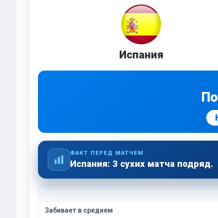
Испания
Испания
По
ФАКТ ПЕРЕД МАТЧЕМ
Испания: 3 сухих матча подряд.
Забивает в среднем