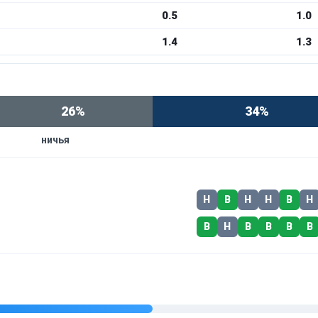
0.5
1.0
1.4
1.3
26%
34%
ничья
Н
В
Н
Н
В
Н
В
Н
В
В
В
В