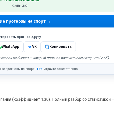
Счёт: 3:0
ие прогнозы на спорт →
Отправить прогноз другу
WhatsApp
VK
Копировать
ставок не бывает — каждый прогноз рассчитываем открыто (✓/✗).
тные прогнозы на спорт ·
18+
. Играйте ответственно.
пания (коэффициент 1.30). Полный разбор со статистикой —