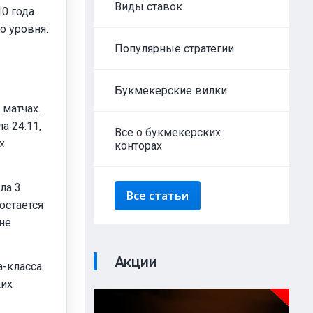
Виды ставок
0 года.
о уровня.
Популярные стратегии
Букмекерские вилки
матчах.
а 24:11,
Все о букмекерских
х
конторах
ла 3
Все статьи
остается
не
Акции
а-класса
ких