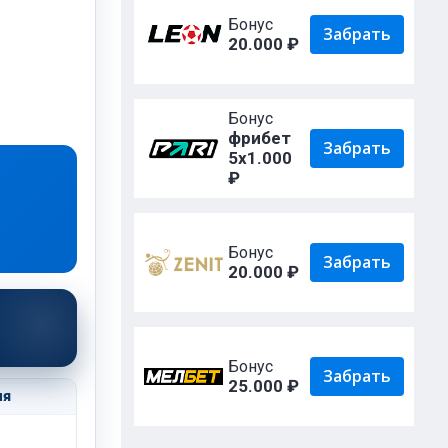
Бонус
Забрать
20.000 ₽
Бонус
фрибет
Забрать
5х1.000
₽
Бонус
Забрать
20.000 ₽
Бонус
Забрать
25.000 ₽
ия