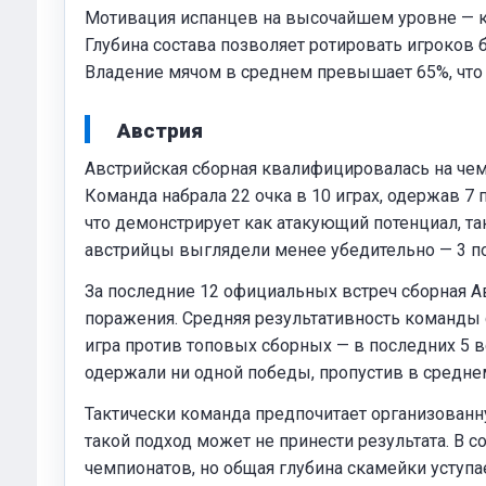
Мотивация испанцев на высочайшем уровне — ко
Глубина состава позволяет ротировать игроков б
Владение мячом в среднем превышает 65%, что
Австрия
Австрийская сборная квалифицировалась на чем
Команда набрала 22 очка в 10 играх, одержав 7 
что демонстрирует как атакующий потенциал, т
австрийцы выглядели менее убедительно — 3 п
За последние 12 официальных встреч сборная Ав
поражения. Средняя результативность команды с
игра против топовых сборных — в последних 5 
одержали ни одной победы, пропустив в среднем 
Тактически команда предпочитает организованну
такой подход может не принести результата. В 
чемпионатов, но общая глубина скамейки уступае