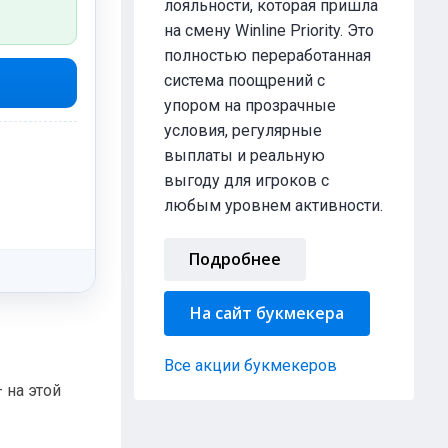
лояльности, которая пришла
на смену Winline Priority. Это
полностью переработанная
система поощрений с
упором на прозрачные
условия, регулярные
выплаты и реальную
выгоду для игроков с
любым уровнем активности.
Подробнее
На сайт букмекера
Все акции букмекеров
 на этой