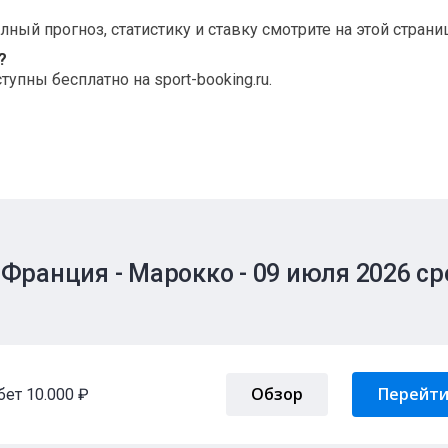
ный прогноз, статистику и ставку смотрите на этой страни
?
упны бесплатно на sport-booking.ru.
ранция - Марокко - 09 июля 2026 с
Обзор
Перейти
ет 10.000 ₽