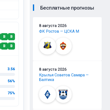
Бесплатные прогнозы
8 августа 2026
ФК Ростов — ЦСКА М
В
В
В
В
3.56
8 августа 2026
Крылья Советов Самара —
Балтика
56%
75%