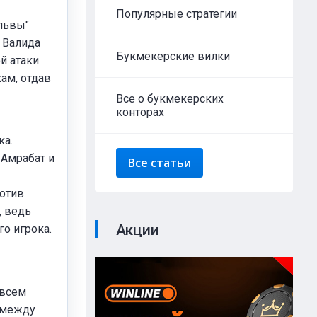
Популярные стратегии
 львы"
 Валида
Букмекерские вилки
й атаки
ам, отдав
Все о букмекерских
конторах
ка.
 Амрабат и
Все статьи
отив
, ведь
Акции
о игрока.
 всем
 между