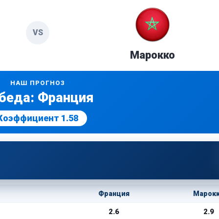
Марокко
VS
Марокко
НАШ ПРОГНОЗ
беда: Франция
Коэффициент 1.58
Франция
Марок
2.6
2.9