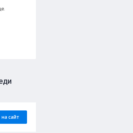
це.
реди
 на сайт