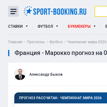
СТАВКИ
ФУТБОЛ
БУКМЕКЕРЫ
Главная
Прогнозы
Футбол
Чемпионат мира 2026
Франция - Марокко прогноз на 
Александр Быков
ПРОГНОЗ РАССЧИТАН · ЧЕМПИОНАТ МИРА 2026