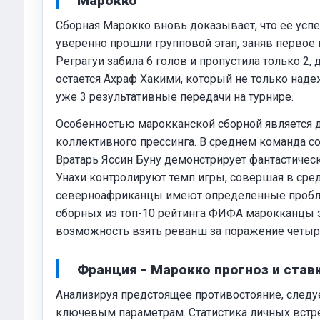
Марокко
Сборная Марокко вновь доказывает, что её успе
уверенно прошли групповой этап, заняв первое 
Реграгуи забила 6 голов и пропустила только 2
остается Ахраф Хакими, который не только надеж
уже 3 результативные передачи на турнире.
Особенностью марокканской сборной является 
коллективного прессинга. В среднем команда со
Вратарь Яссин Буну демонстрирует фантастическ
Унахи контролируют темп игры, совершая в сред
северноафриканцы имеют определенные проблем
сборных из топ-10 рейтинга ФИФА марокканцы з
возможность взять реванш за поражение четыр
Франция - Марокко прогноз и став
Анализируя предстоящее противостояние, следу
ключевым параметрам. Статистика личных встре