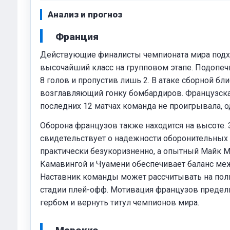
Анализ и прогноз
Франция
Действующие финалисты чемпионата мира подх
высочайший класс на групповом этапе. Подопе
8 голов и пропустив лишь 2. В атаке сборной бл
возглавляющий гонку бомбардиров. Французска
последних 12 матчах команда не проигрывала, о
Оборона французов также находится на высоте. З
свидетельствует о надежности оборонительных 
практически безукоризненно, а опытный Майк Ме
Камавингой и Чуамени обеспечивает баланс межд
Наставник команды может рассчитывать на пол
стадии плей-офф. Мотивация французов предель
гербом и вернуть титул чемпионов мира.