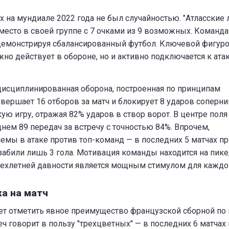
х на мундиале 2022 года не был случайностью. "Атласские
место в своей группе с 7 очками из 9 возможных. Команда
, демонстрируя сбалансированный футбол. Ключевой фигуро
но действует в обороне, но и активно подключается к атак
дисциплинированная оборона, построенная по принципам
вершает 16 отборов за матч и блокирует 8 ударов соперни
ую игру, отражая 82% ударов в створ ворот. В центре поля
нем 89 передач за встречу с точностью 84%. Впрочем,
ы в атаке против топ-команд — в последних 5 матчах пр
абили лишь 3 гола. Мотивация команды находится на пике
ехлетней давности является мощным стимулом для каждог
ка на матч
ет отметить явное преимущество французской сборной по
ч говорит в пользу "трехцветных" — в последних 6 матчах