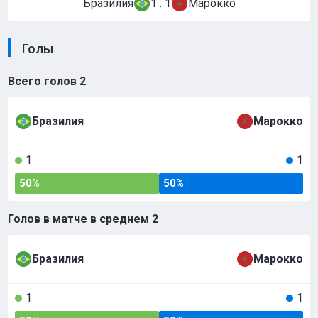
Бразилия
1 : 1
Марокко
Голы
Всего голов
2
Бразилия
Марокко
1
1
50%
50%
Голов в матче в среднем
2
Бразилия
Марокко
1
1