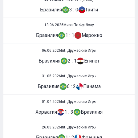
Бразилия
3 : 0
Гаити
13.06.2026
Мира По Футболу
Бразилия
1 : 1
Марокко
06.06.2026
Int. Дружеские Игры
Бразилия
2 : 1
Египет
31.05.2026
Int. Дружеские Игры
Бразилия
6 : 2
Панама
01.04.2026
Int. Дружеские Игры
Хорватия
1 : 3
Бразилия
26.03.2026
Int. Дружеские Игры
Бразилия
1 : 2
Франция