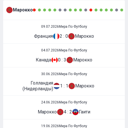
Марокко
09.07.2026
Мира По Футболу
Франция
2 : 0
Марокко
04.07.2026
Мира По Футболу
Канада
0 : 3
Марокко
30.06.2026
Мира По Футболу
Голландия
1 : 1
Марокко
(Нидерланды)
24.06.2026
Мира По Футболу
Марокко
4 : 2
Гаити
19.06.2026
Мира По Футболу