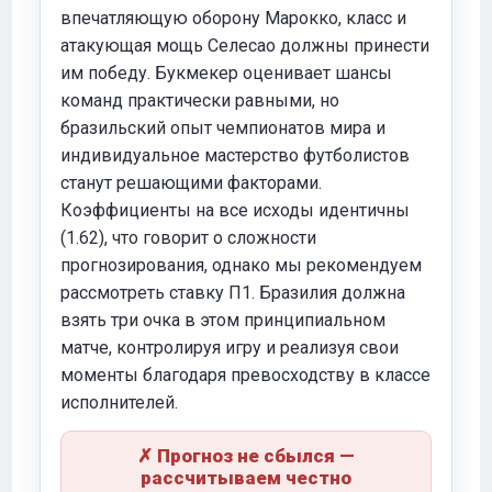
впечатляющую оборону Марокко, класс и
атакующая мощь Селесао должны принести
им победу. Букмекер оценивает шансы
команд практически равными, но
бразильский опыт чемпионатов мира и
индивидуальное мастерство футболистов
станут решающими факторами.
Коэффициенты на все исходы идентичны
(1.62), что говорит о сложности
прогнозирования, однако мы рекомендуем
рассмотреть ставку П1. Бразилия должна
взять три очка в этом принципиальном
матче, контролируя игру и реализуя свои
моменты благодаря превосходству в классе
исполнителей.
✗ Прогноз не сбылся —
рассчитываем честно