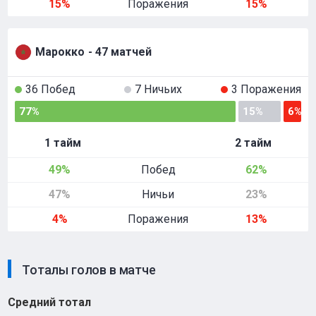
15%
Поражения
15%
Марокко
- 47 матчей
36 Побед
7 Ничьих
3 Поражения
77%
15%
6%
1 тайм
2 тайм
49%
Побед
62%
47%
Ничьи
23%
4%
Поражения
13%
Тоталы голов в матче
Средний тотал