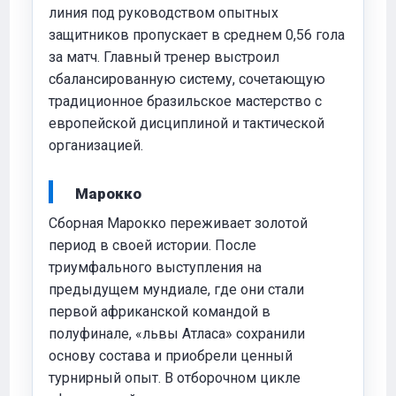
линия под руководством опытных
защитников пропускает в среднем 0,56 гола
за матч. Главный тренер выстроил
сбалансированную систему, сочетающую
традиционное бразильское мастерство с
европейской дисциплиной и тактической
организацией.
Марокко
Сборная Марокко переживает золотой
период в своей истории. После
триумфального выступления на
предыдущем мундиале, где они стали
первой африканской командой в
полуфинале, «львы Атласа» сохранили
основу состава и приобрели ценный
турнирный опыт. В отборочном цикле