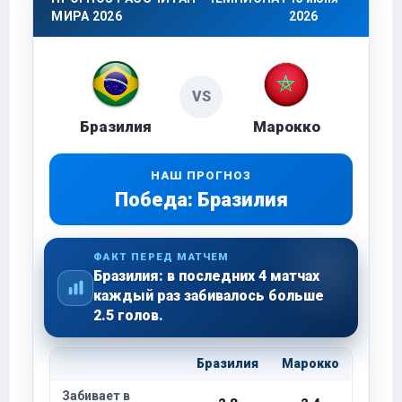
МИРА 2026
2026
VS
Бразилия
Марокко
НАШ ПРОГНОЗ
Победа: Бразилия
ФАКТ ПЕРЕД МАТЧЕМ
Бразилия: в последних 4 матчах
каждый раз забивалось больше
2.5 голов.
Бразилия
Марокко
Забивает в