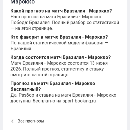
Марокко
Какой прогноз на матч Бразилия - Марокко?
Наш прогноз на матч Бразилия - Марокко:
Победа: Бразилия. Полный разбор со статистикой
— на этой странице.
Кто фаворит в матче Бразилия - Марокко?
По нашей статистической модели фаворит —
Бразилия.
Когда состоится матч Бразилия - Марокко?
Матч Бразилия - Марокко состоится 13 июня
2026. Полный прогноз, статистику и ставку
смотрите на этой странице.
Прогноз на матч Бразилия - Марокко
бесплатный?
Да. Разбор и ставка на матч Бразилия - Марокко
доступны бесплатно на sport-booking.ru.
Все прогнозы