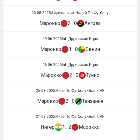
03.08.2025
Африканских Наций По Футболу
Марокко
2 : 0
Ангола
09.06.2025
Int. Дружеские Игры
Марокко
1 : 0
Бенин
06.06.2025
Int. Дружеские Игры
Марокко
2 : 0
Тунис
25.03.2025
Мира По Футболу Qual. CAF
Марокко
2 : 0
Танзания
21.03.2025
Мира По Футболу Qual. CAF
Нигер
1 : 2
Марокко