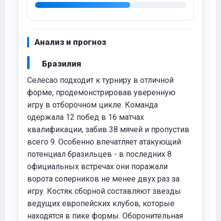
Анализ и прогноз
Бразилия
Селесао подходит к турниру в отличной
форме, продемонстрировав уверенную
игру в отборочном цикле. Команда
одержала 12 побед в 16 матчах
квалификации, забив 38 мячей и пропустив
всего 9. Особенно впечатляет атакующий
потенциал бразильцев - в последних 8
официальных встречах они поражали
ворота соперников не менее двух раз за
игру. Костяк сборной составляют звезды
ведущих европейских клубов, которые
находятся в пике формы. Оборонительная