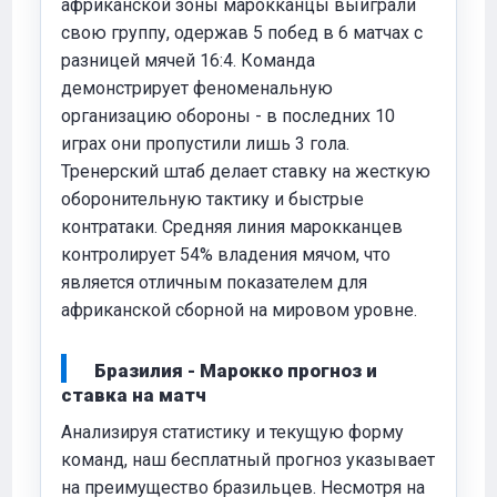
африканской зоны марокканцы выиграли
свою группу, одержав 5 побед в 6 матчах с
разницей мячей 16:4. Команда
демонстрирует феноменальную
организацию обороны - в последних 10
играх они пропустили лишь 3 гола.
Тренерский штаб делает ставку на жесткую
оборонительную тактику и быстрые
контратаки. Средняя линия марокканцев
контролирует 54% владения мячом, что
является отличным показателем для
африканской сборной на мировом уровне.
Бразилия - Марокко прогноз и
ставка на матч
Анализируя статистику и текущую форму
команд, наш бесплатный прогноз указывает
на преимущество бразильцев. Несмотря на