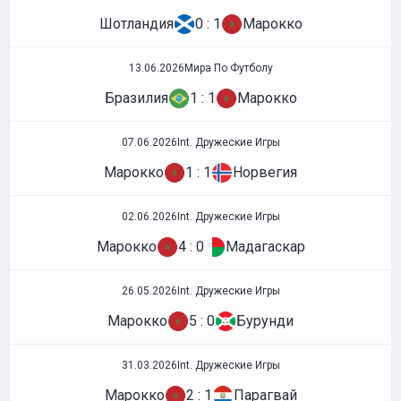
Шотландия
0 : 1
Марокко
13.06.2026
Мира По Футболу
Бразилия
1 : 1
Марокко
07.06.2026
Int. Дружеские Игры
Марокко
1 : 1
Норвегия
02.06.2026
Int. Дружеские Игры
Марокко
4 : 0
Мадагаскар
26.05.2026
Int. Дружеские Игры
Марокко
5 : 0
Бурунди
31.03.2026
Int. Дружеские Игры
Марокко
2 : 1
Парагвай