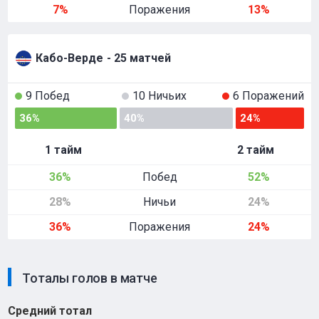
7%
Поражения
13%
Кабо-Верде
- 25 матчей
9 Побед
10 Ничьих
6 Поражений
36%
40%
24%
1 тайм
2 тайм
36%
Побед
52%
28%
Ничьи
24%
36%
Поражения
24%
Тоталы голов в матче
Средний тотал