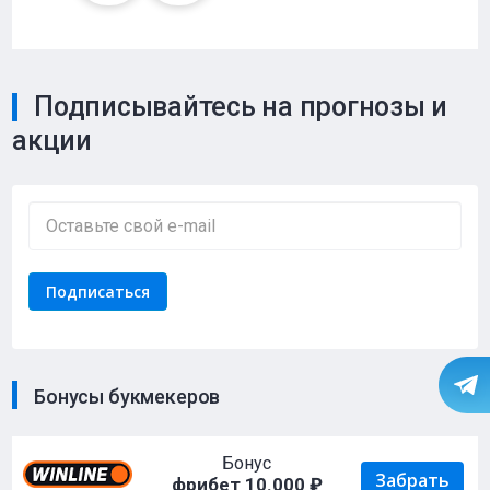
Подписывайтесь на прогнозы и
акции
Бонусы букмекеров
Бонус
Забрать
фрибет 10.000 ₽