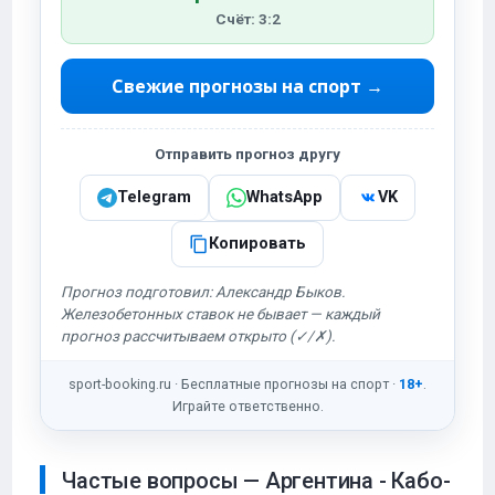
Счёт: 3:2
Свежие прогнозы на спорт →
Отправить прогноз другу
Telegram
WhatsApp
VK
Копировать
Прогноз подготовил: Александр Быков.
Железобетонных ставок не бывает — каждый
прогноз рассчитываем открыто (✓/✗).
sport-booking.ru · Бесплатные прогнозы на спорт ·
18+
.
Играйте ответственно.
Частые вопросы — Аргентина - Кабо-