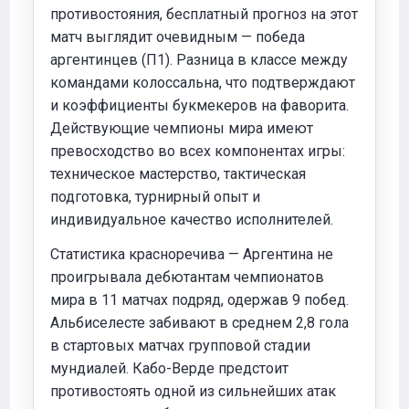
противостояния, бесплатный прогноз на этот
матч выглядит очевидным — победа
аргентинцев (П1). Разница в классе между
командами колоссальна, что подтверждают
и коэффициенты букмекеров на фаворита.
Действующие чемпионы мира имеют
превосходство во всех компонентах игры:
техническое мастерство, тактическая
подготовка, турнирный опыт и
индивидуальное качество исполнителей.
Статистика красноречива — Аргентина не
проигрывала дебютантам чемпионатов
мира в 11 матчах подряд, одержав 9 побед.
Альбиселесте забивают в среднем 2,8 гола
в стартовых матчах групповой стадии
мундиалей. Кабо-Верде предстоит
противостоять одной из сильнейших атак