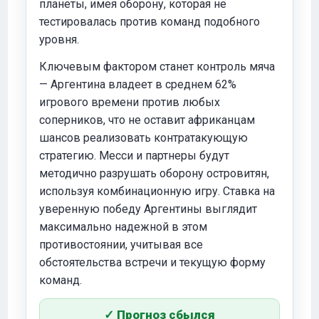
планеты, имея оборону, которая не
тестировалась против команд подобного
уровня.
Ключевым фактором станет контроль мяча
— Аргентина владеет в среднем 62%
игрового времени против любых
соперников, что не оставит африканцам
шансов реализовать контратакующую
стратегию. Месси и партнеры будут
методично разрушать оборону островитян,
используя комбинационную игру. Ставка на
уверенную победу Аргентины выглядит
максимально надежной в этом
противостоянии, учитывая все
обстоятельства встречи и текущую форму
команд.
✓ Прогноз сбылся