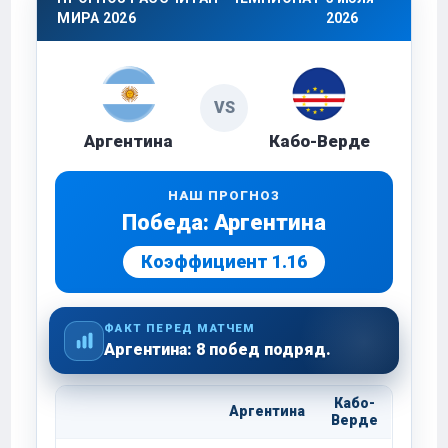
МИРА 2026
2026
VS
Аргентина
Кабо-Верде
НАШ ПРОГНОЗ
Победа: Аргентина
Коэффициент 1.16
ФАКТ ПЕРЕД МАТЧЕМ
Аргентина: 8 побед подряд.
Кабо-
Аргентина
Верде