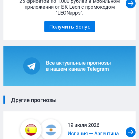
25 фрибетов по 1.000 рублей в мобильном
приложении от БК Leon с промокодом
"LEONapps".
Получить Бонус
Другие прогнозы
19 июля 2026
Испания — Аргентина