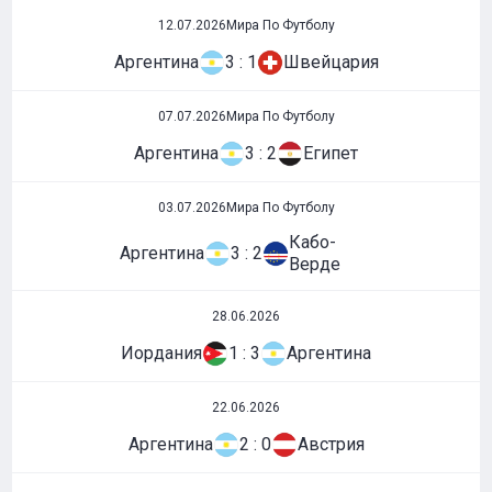
12.07.2026
Мира По Футболу
Аргентина
3 : 1
Швейцария
07.07.2026
Мира По Футболу
Аргентина
3 : 2
Египет
03.07.2026
Мира По Футболу
Кабо-
Аргентина
3 : 2
Верде
28.06.2026
Иордания
1 : 3
Аргентина
22.06.2026
Аргентина
2 : 0
Австрия