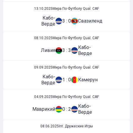
13.10.2025
Мира По Футболу Qual. CAF
Кабо-
3 : 0
Свазиленд
Верде
08.10.2025
Мира По Футболу Qual. CAF
Кабо-
Ливия
3 : 3
Верде
09.09.2025
Мира По Футболу Qual. CAF
Кабо-
1 : 0
Камерун
Верде
04.09.2025
Мира По Футболу Qual. CAF
Кабо-
Маврикий
0 : 2
Верде
08.06.2025
Int. Дружеские Игры