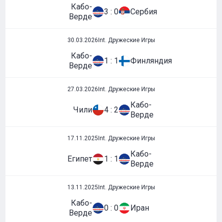
Кабо-
3 : 0
Сербия
Верде
30.03.2026
Int. Дружеские Игры
Кабо-
1 : 1
Финляндия
Верде
27.03.2026
Int. Дружеские Игры
Кабо-
Чили
4 : 2
Верде
17.11.2025
Int. Дружеские Игры
Кабо-
Египет
1 : 1
Верде
13.11.2025
Int. Дружеские Игры
Кабо-
0 : 0
Иран
Верде