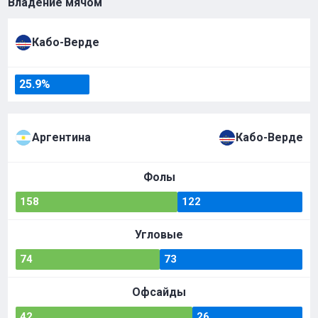
Владение мячом
Кабо-Верде
25.9%
Аргентина
Кабо-Верде
Фолы
158
122
Угловые
74
73
Офсайды
42
26