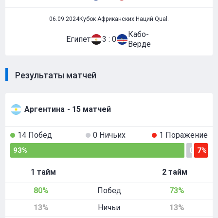
06.09.2024
Кубок Африканских Наций Qual.
Кабо-
Египет
3 : 0
Верде
Результаты матчей
Аргентина
- 15 матчей
14 Побед
0 Ничьих
1 Поражение
93%
0%
7%
1 тайм
2 тайм
80%
Побед
73%
13%
Ничьи
13%