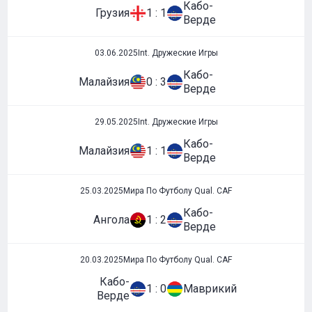
Кабо-
Грузия
1 : 1
Верде
03.06.2025
Int. Дружеские Игры
Кабо-
Малайзия
0 : 3
Верде
29.05.2025
Int. Дружеские Игры
Кабо-
Малайзия
1 : 1
Верде
25.03.2025
Мира По Футболу Qual. CAF
Кабо-
Ангола
1 : 2
Верде
20.03.2025
Мира По Футболу Qual. CAF
Кабо-
1 : 0
Маврикий
Верде