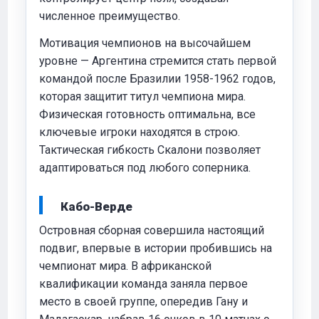
численное преимущество.
Мотивация чемпионов на высочайшем
уровне — Аргентина стремится стать первой
командой после Бразилии 1958-1962 годов,
которая защитит титул чемпиона мира.
Физическая готовность оптимальна, все
ключевые игроки находятся в строю.
Тактическая гибкость Скалони позволяет
адаптироваться под любого соперника.
Кабо-Верде
Островная сборная совершила настоящий
подвиг, впервые в истории пробившись на
чемпионат мира. В африканской
квалификации команда заняла первое
место в своей группе, опередив Гану и