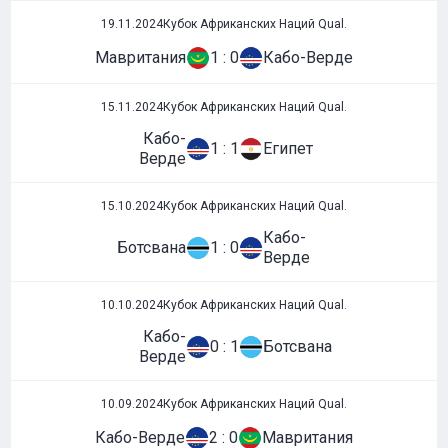
19.11.2024
Кубок Африканских Наций Qual.
Мавритания
1 : 0
Кабо-Верде
15.11.2024
Кубок Африканских Наций Qual.
Кабо-
1 : 1
Египет
Верде
15.10.2024
Кубок Африканских Наций Qual.
Кабо-
Ботсвана
1 : 0
Верде
10.10.2024
Кубок Африканских Наций Qual.
Кабо-
0 : 1
Ботсвана
Верде
10.09.2024
Кубок Африканских Наций Qual.
Кабо-Верде
2 : 0
Мавритания