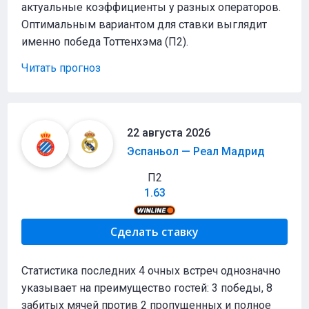
актуальные коэффициенты у разных операторов.
Оптимальным вариантом для ставки выглядит
именно победа Тоттенхэма (П2).
Читать прогноз
22 августа 2026
Эспаньол — Реал Мадрид
П2
1.63
Сделать ставку
Статистика последних 4 очных встреч однозначно
указывает на преимущество гостей: 3 победы, 8
забитых мячей против 2 пропущенных и полное