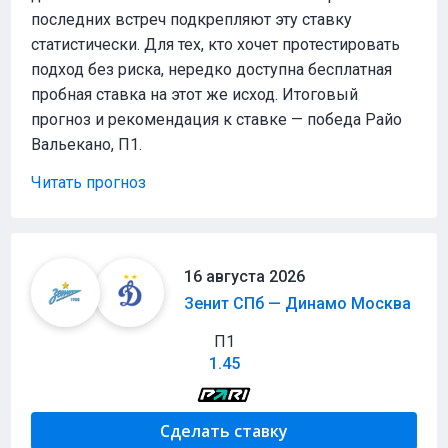
последних встреч подкрепляют эту ставку
статистически. Для тех, кто хочет протестировать
подход без риска, нередко доступна бесплатная
пробная ставка на этот же исход. Итоговый
прогноз и рекомендация к ставке — победа Райо
Вальекано, П1.
Читать прогноз
16 августа 2026
Зенит СПб — Динамо Москва
П1
1.45
Сделать ставку