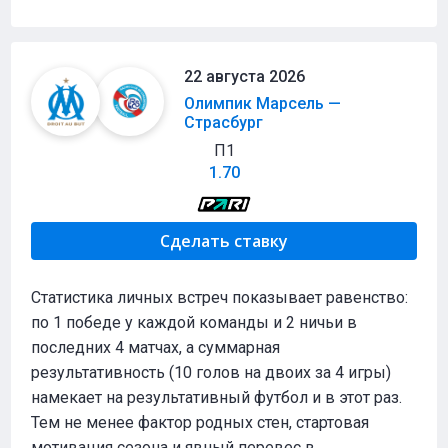
22 августа 2026
Олимпик Марсель —
Страсбург
П1
1.70
Сделать ставку
Статистика личных встреч показывает равенство:
по 1 победе у каждой команды и 2 ничьи в
последних 4 матчах, а суммарная
результативность (10 голов на двоих за 4 игры)
намекает на результативный футбол и в этот раз.
Тем не менее фактор родных стен, стартовая
мотивация сезона и явный перевес в