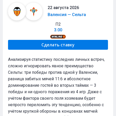
22 августа 2026
Валенсия — Сельта
П2
3.00
Сделать ставку
Анализируя статистику последних личных встреч,
сложно игнорировать явное преимущество
Сельты: три победы против одной у Валенсии,
разница забитых мячей 11:6 и абсолютное
доминирование гостей во вторых таймах — 3
победы и ни одного поражения из 4 игр. Даже с
учётом фактора своего поля хозяевам будет
непросто переломить эту тенденцию, особенно с
учётом хрупкой обороны в концовках матчей.