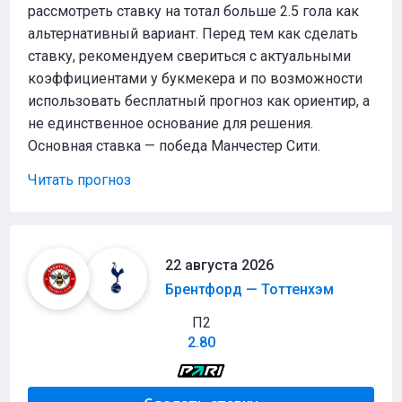
рассмотреть ставку на тотал больше 2.5 гола как
альтернативный вариант. Перед тем как сделать
ставку, рекомендуем свериться с актуальными
коэффициентами у букмекера и по возможности
использовать бесплатный прогноз как ориентир, а
не единственное основание для решения.
Основная ставка — победа Манчестер Сити.
Читать прогноз
22 августа 2026
Брентфорд — Тоттенхэм
П2
2.80