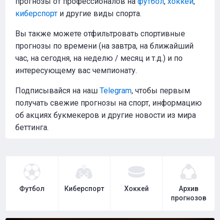
прогнозы от профессионалов на
футбол
,
хоккей
,
киберспорт
и другие виды спорта.
Вы также можете отфильтровать спортивные
прогнозы по времени (на завтра, на ближайший
час, на сегодня, на неделю / месяц и т.д.) и по
интересующему вас чемпионату.
Подписывайся на наш
Telegram
, чтобы первым
получать свежие прогнозы на спорт, информацию
об акциях букмекеров и другие новости из мира
беттинга.
Футбол
Киберспорт
Хоккей
Архив
прогнозов