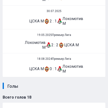
30.07.2025
Локомотив
ЦСКА М
2 : 1
М
19.05.2025
Премьер Лига
Локомотив
2 : 2
ЦСКА М
М
18.08.2024
Премьер Лига
Локомотив
ЦСКА М
0 : 1
М
Голы
Всего голов
18