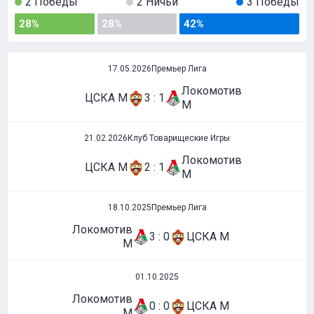
2 Победы
2 Ничьи
3 Победы
28%
28%
42%
17.05.2026
Премьер Лига
Локомотив
ЦСКА М
3 : 1
М
21.02.2026
Клуб Товарищеские Игры
Локомотив
ЦСКА М
2 : 1
М
18.10.2025
Премьер Лига
Локомотив
3 : 0
ЦСКА М
М
01.10.2025
Локомотив
0 : 0
ЦСКА М
М