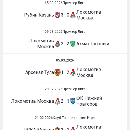
15.03.2026
Премьер Лига
Локомотив
Рубин Казань
3 : 0
Москва
09.03.2026
Премьер Лига
Локомотив
2 : 2
Ахмат Грозный
Москва
05.03.2026
Локомотив
Арсенал Тула
1 : 2
Москва
28.02.2026
Премьер Лига
ФК Нижний
Локомотив Москва
2 : 1
Новгород
21.02.2026
Клуб Товарищеские Игры
Локомотив
ЦСКА Москва
2 : 1