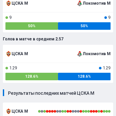
ЦСКА М
Локомотив М
9
9
50%
50%
Голов в матче в среднем
2.57
ЦСКА М
Локомотив М
1.29
1.29
128.6%
128.6%
Результаты последних матчей ЦСКА М
ЦСКА М