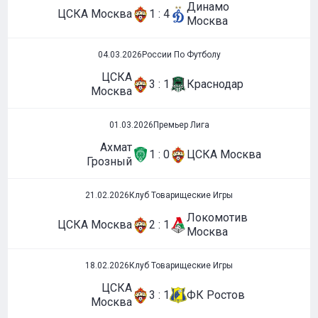
Динамо
ЦСКА Москва
1 : 4
Москва
04.03.2026
России По Футболу
ЦСКА
3 : 1
Краснодар
Москва
01.03.2026
Премьер Лига
Ахмат
1 : 0
ЦСКА Москва
Грозный
21.02.2026
Клуб Товарищеские Игры
Локомотив
ЦСКА Москва
2 : 1
Москва
18.02.2026
Клуб Товарищеские Игры
ЦСКА
3 : 1
ФК Ростов
Москва