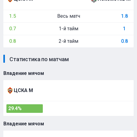
Весь матч
1.5
1.8
1-й тайм
0.7
1
2-й тайм
0.8
0.8
Статистика по матчам
Владение мячом
ЦСКА М
29.4%
Владение мячом