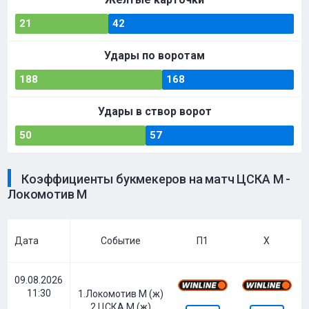
21
42
Удары по воротам
188
168
Удары в створ ворот
50
57
Коэффициенты букмекеров на матч ЦСКА М -
Локомотив М
Дата
Событие
П1
Х
09.08.2026
11:30
1.Локомотив М (ж)
2.ЦСКА М (ж)