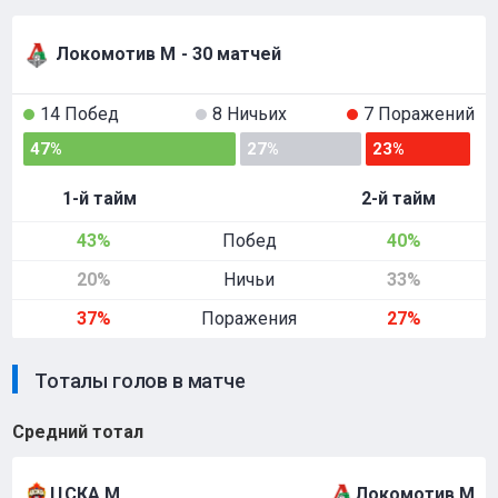
Локомотив М
- 30 матчей
14 Побед
8 Ничьих
7 Поражений
47%
27%
23%
1-й тайм
2-й тайм
43%
Побед
40%
20%
Ничьи
33%
37%
Поражения
27%
Тоталы голов в матче
Средний тотал
ЦСКА М
Локомотив М