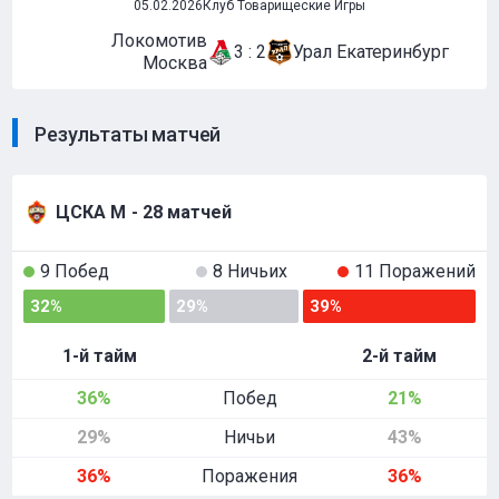
05.02.2026
Клуб Товарищеские Игры
Локомотив
3 : 2
Урал Екатеринбург
Москва
Результаты матчей
ЦСКА М
- 28 матчей
9 Побед
8 Ничьих
11 Поражений
32%
29%
39%
1-й тайм
2-й тайм
36%
Побед
21%
29%
Ничьи
43%
36%
Поражения
36%