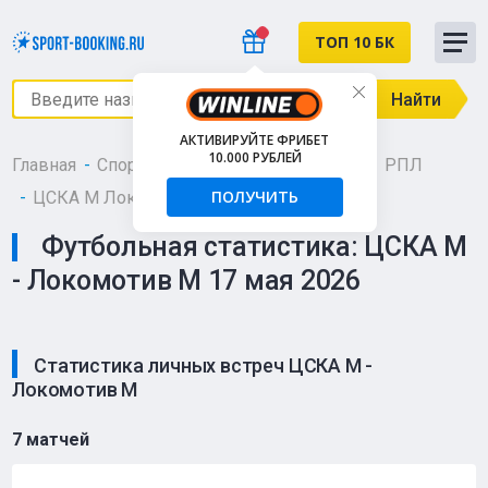
ТОП 10 БК
Найти
АКТИВИРУЙТЕ ФРИБЕТ
10.000 РУБЛЕЙ
Главная
Спортивная статистика
Футбол
РПЛ
ПОЛУЧИТЬ
ЦСКА М Локомотив М
Футбольная статистика: ЦСКА М
- Локомотив М 17 мая 2026
Статистика личных встреч ЦСКА М -
Локомотив М
7 матчей