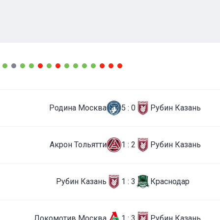
Родина Москва
5 : 0
Рубин Казань
Акрон Тольятти
1 : 2
Рубин Казань
Рубин Казань
1 : 3
Краснодар
Локомотив Москва
1 : 3
Рубин Казань