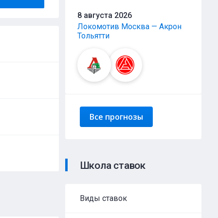
8 августа 2026
Локомотив Москва — Акрон
Тольятти
Все прогнозы
Школа ставок
Виды ставок