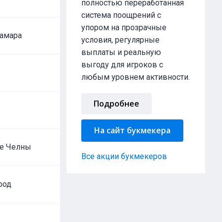
полностью переработанная
система поощрений с
упором на прозрачные
амара
условия, регулярные
выплаты и реальную
выгоду для игроков с
любым уровнем активности.
Подробнее
На сайт букмекера
е Челны
Все акции букмекеров
род