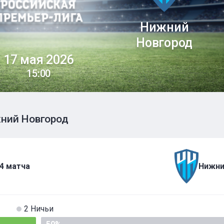
Нижний
Новгород
17 мая 2026
15:00
жний Новгород
4 матча
Нижни
2 Ничьи