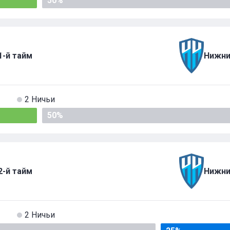
50%
1-й тайм
Нижни
2 Ничьи
50%
2-й тайм
Нижни
2 Ничьи