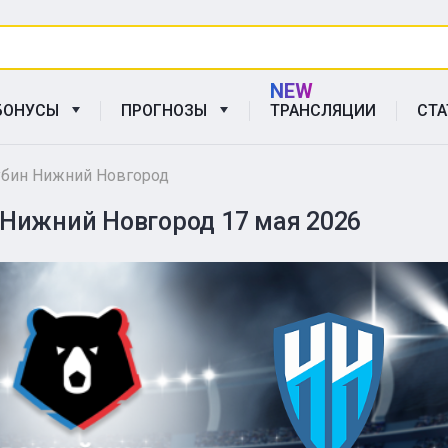
NEW
БОНУСЫ
ПРОГНОЗЫ
ТРАНСЛЯЦИИ
СТА
бин Нижний Новгород
 Нижний Новгород 17 мая 2026