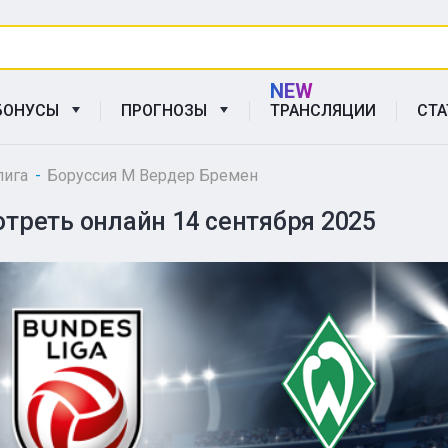
NEW
БОНУСЫ
ПРОГНОЗЫ
ТРАНСЛЯЦИИ
СТА
лига
Боруссия М Вердер Бремен
отреть онлайн 14 сентября 2025