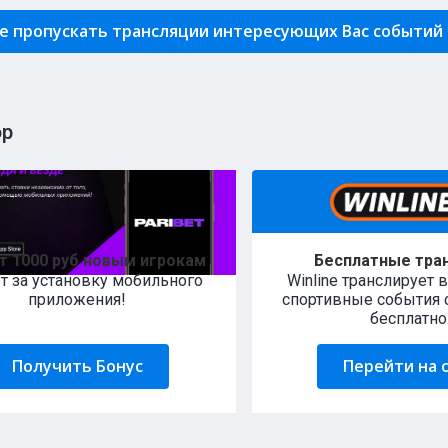
 не пропускать трансляции интересующих Вас событий 
ор
т 1000 руб новым игрокам
Бесплатные тра
т за установку мобильного
Winline транслирует 
приложения!
спортивные события
бесплатно
Получить Бонус
Перейти на 