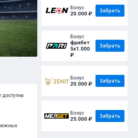
Бонус
Забрать
20.000 ₽
Бонус
фрибет
Забрать
5х1.000
₽
Бонус
Забрать
20.000 ₽
т доступна
Бонус
Забрать
25.000 ₽
енежных