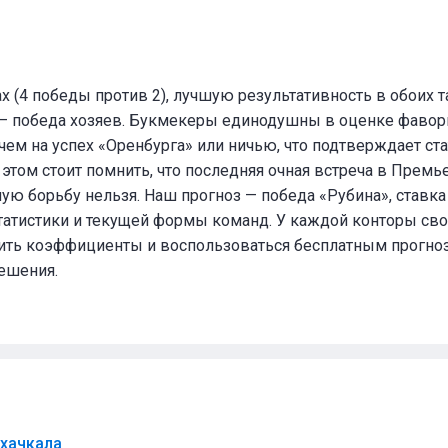
 (4 победы против 2), лучшую результативность в обоих т
 — победа хозяев. Букмекеры единодушны в оценке фавори
ем на успех «Оренбурга» или ничью, что подтверждает ста
 этом стоит помнить, что последняя очная встреча в Премь
ую борьбу нельзя. Наш прогноз — победа «Рубина», ставка
татистики и текущей формы команд. У каждой конторы сво
внить коэффициенты и воспользоваться бесплатным прогно
ешения.
хачкала