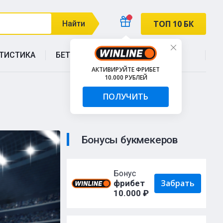
ТОП 10 БК
Найти
ТИСТИКА
БЕТТИНГ-ЦЕНТР
...
АКТИВИРУЙТЕ ФРИБЕТ
10.000 РУБЛЕЙ
ПОЛУЧИТЬ
Бонусы букмекеров
Бонус
Забрать
фрибет
10.000 ₽