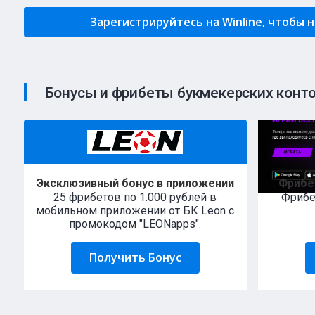
Зарегистрируйтесь на Winline, чтобы
Бонусы и фрибеты букмекерских конт
Эксклюзивный бонус в приложении
Фрибе
25 фрибетов по 1.000 рублей в
Фрибе
мобильном приложении от БК Leon с
промокодом "LEONapps".
Получить Бонус