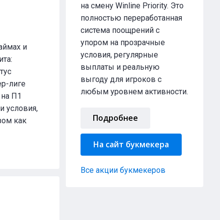
на смену Winline Priority. Это
полностью переработанная
система поощрений с
упором на прозрачные
аймах и
условия, регулярные
та:
выплаты и реальную
тус
выгоду для игроков с
ер-лиге
любым уровнем активности.
 на П1
и условия,
Подробнее
зом как
На сайт букмекера
Все акции букмекеров