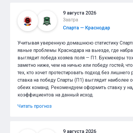
9 августа 2026
Завтра
Спарта — Краснодар
Учитывая уверенную домашнюю статистику Спарты —
явные проблемы Краснодара на выезде, где набра
выглядит победа хозяев поля — П1. Букмекеры то
заметно ниже, чем на ничью или победу гостей, ч
тех, кто хочет протестировать подход без лишнего 
ставка на победу Спарты (П1) выглядит наиболее 
обеих команд. Рекомендуем оформить ставку у н
коэффициентов на данный исход.
Читать прогноз
9 августа 2026