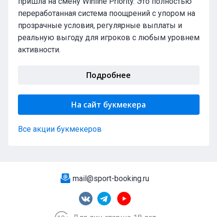
пришла на смену Winline Priority. Это полностью
переработанная система поощрений с упором на
прозрачные условия, регулярные выплаты и
реальную выгоду для игроков с любым уровнем
активности.
Подробнее
На сайт букмекера
Все акции букмекеров
mail@sport-booking.ru