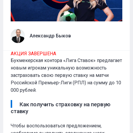
Александр Быков
АКЦИЯ ЗАВЕРШЕНА
Букмекерская контора «Лига Ставок» предлагает
новым игрокам уникальную возможность
застраховать свою первую ставку на матчи
Российской Премьер-Лиги (РПЛ) на сумму до 10
000 рублей.
Как получить страховку на первую
ставку
Чтобы воспользоваться предложением,