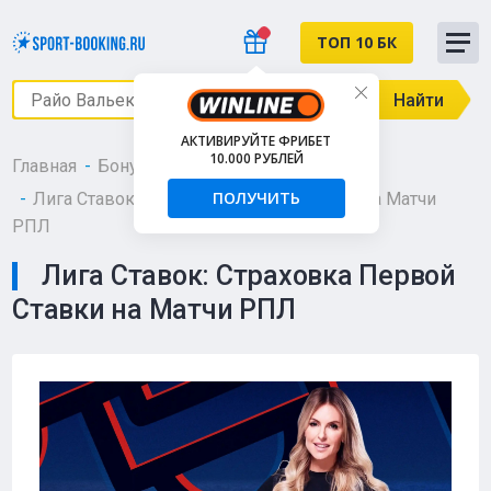
ТОП 10 БК
Найти
АКТИВИРУЙТЕ ФРИБЕТ
10.000 РУБЛЕЙ
Главная
Бонусы БК
ПОЛУЧИТЬ
Лига Ставок: Страховка Первой Ставки на Матчи
РПЛ
Лига Ставок: Страховка Первой
Ставки на Матчи РПЛ