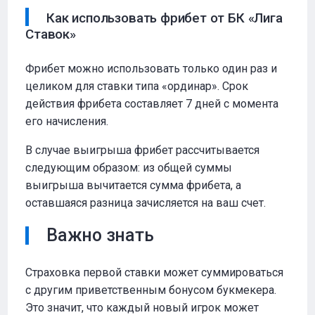
Как использовать фрибет от БК «Лига
Ставок»
Фрибет можно использовать только один раз и
целиком для ставки типа «ординар». Срок
действия фрибета составляет 7 дней с момента
его начисления.
В случае выигрыша фрибет рассчитывается
следующим образом: из общей суммы
выигрыша вычитается сумма фрибета, а
оставшаяся разница зачисляется на ваш счет.
Важно знать
Страховка первой ставки может суммироваться
с другим приветственным бонусом букмекера.
Это значит, что каждый новый игрок может