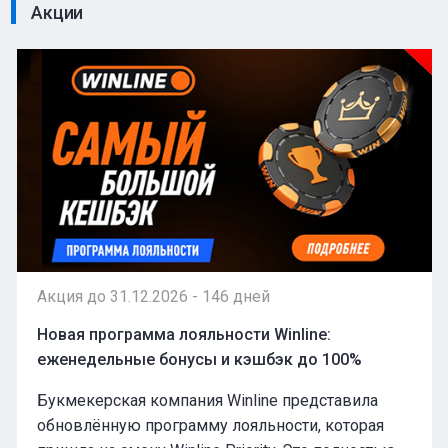
Акции
Акция до 31.12.2026 - 146 дней
Новая программа лояльности Winline:
еженедельные бонусы и кэшбэк до 100%
Букмекерская компания Winline представила
обновлённую программу лояльности, которая