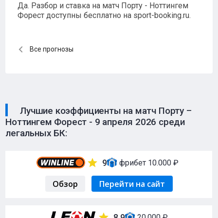
Да. Разбор и ставка на матч Порту - Ноттингем
Форест доступны бесплатно на sport-booking.ru.
Все прогнозы
Лучшие коэффициенты на матч Порту –
Ноттингем Форест - 9 апреля 2026 среди
легальных БК:
9
фрибет 10.000 ₽
Обзор
Перейти на сайт
8.9
20.000 ₽