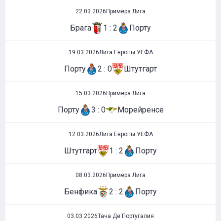
22.03.2026
Примера Лига
Брага
1 : 2
Порту
19.03.2026
Лига Европы УЕФА
Порту
2 : 0
Штутгарт
15.03.2026
Примера Лига
Порту
3 : 0
Морейренсе
12.03.2026
Лига Европы УЕФА
Штутгарт
1 : 2
Порту
08.03.2026
Примера Лига
Бенфика
2 : 2
Порту
03.03.2026
Тача Де Португалия