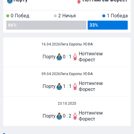
0 Побед
2 Ничья
1 Победа
66%
33%
16.04.2026
Лига Европы УЕФА
Ноттингем
Порту
0 : 1
Форест
09.04.2026
Лига Европы УЕФА
Ноттингем
Порту
1 : 1
Форест
23.10.2025
Ноттингем
Порту
0 : 2
Форест