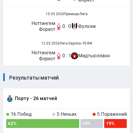
15.03.2026
Премьер-Лига
Ноттингем
0 : 0
Фулхэм
Форест
12.03.2026
Лига Европы УЕФА
Ноттингем
0 : 1
Мидтьюлланн
Форест
Результаты матчей
Порту
- 26 матчей
16 Побед
5 Ничьих
5 Поражений
62%
19%
19%