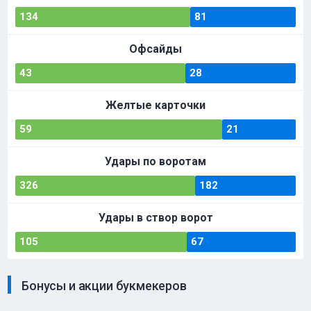
134
81
Офсайды
43
28
Желтые карточки
59
21
Удары по воротам
326
182
Удары в створ ворот
105
67
Бонусы и акции букмекеров