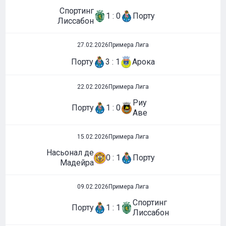
Спортинг
1 : 0
Порту
Лиссабон
27.02.2026
Примера Лига
Порту
3 : 1
Арока
22.02.2026
Примера Лига
Риу
Порту
1 : 0
Аве
15.02.2026
Примера Лига
Насьонал де
0 : 1
Порту
Мадейра
09.02.2026
Примера Лига
Спортинг
Порту
1 : 1
Лиссабон