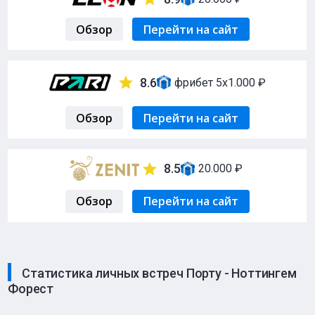
Обзор
Перейти на сайт
8.6
фрибет 5х1.000 ₽
Обзор
Перейти на сайт
8.5
20.000 ₽
Обзор
Перейти на сайт
Статистика личных встреч Порту - Ноттингем
Форест