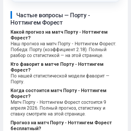
Частые вопросы — Порту -
Ноттингем Форест
Какой прогноз на матч Порту - Ноттингем
Форест?
Наш прогноз на матч Порту - Ноттингем Форест:
Победа: Порту (коэффициент 2.18). Полный
разбор со статистикой — на этой странице.
Кто фаворит в матче Порту - Ноттингем
Форест?
По нашей статистической модели фаворит —
Порту.
Когда состоится матч Порту - Ноттингем
Форест?
Матч Порту - Ноттингем Форест состоится 9
апреля 2026. Полный прогноз, статистику и
ставку смотрите на этой странице.
Прогноз на матч Порту - Ноттингем Форест
бесплатный?