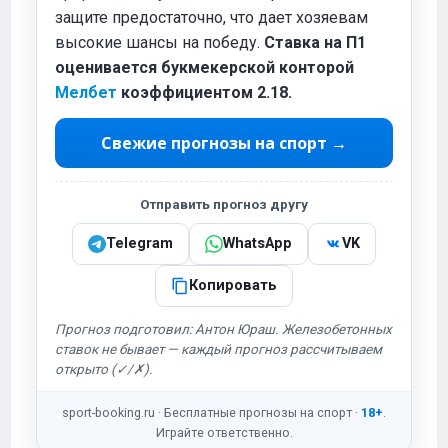
защите предостаточно, что дает хозяевам
высокие шансы на победу.
Ставка на П1
оценивается букмекерской конторой
Мелбет
коэффициентом 2.18.
Свежие прогнозы на спорт →
Отправить прогноз другу
Telegram
WhatsApp
VK
Копировать
Прогноз подготовил: Антон Юраш. Железобетонных
ставок не бывает — каждый прогноз рассчитываем
открыто (✓/✗).
sport-booking.ru · Бесплатные прогнозы на спорт ·
18+
.
Играйте ответственно.