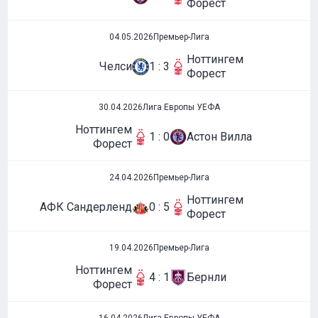
Форест
04.05.2026
Премьер-Лига
Ноттингем
Челси
1 : 3
Форест
30.04.2026
Лига Европы УЕФА
Ноттингем
1 : 0
Астон Вилла
Форест
24.04.2026
Премьер-Лига
Ноттингем
АФК Сандерленд
0 : 5
Форест
19.04.2026
Премьер-Лига
Ноттингем
4 : 1
Бернли
Форест