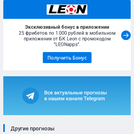
Эксклюзивный бонус в приложении
25 фрибетов по 1.000 рублей в мобильном
приложении от БК Leon с промокодом
"LEONapps".
Получить Бонус
Другие прогнозы