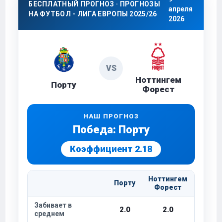
БЕСПЛАТНЫЙ ПРОГНОЗ · ПРОГНОЗЫ
апреля
НА ФУТБОЛ - ЛИГА ЕВРОПЫ 2025/26
2026
VS
Ноттингем
Порту
Форест
НАШ ПРОГНОЗ
Победа: Порту
Коэффициент 2.18
Ноттингем
Порту
Форест
Забивает в
2.0
2.0
среднем